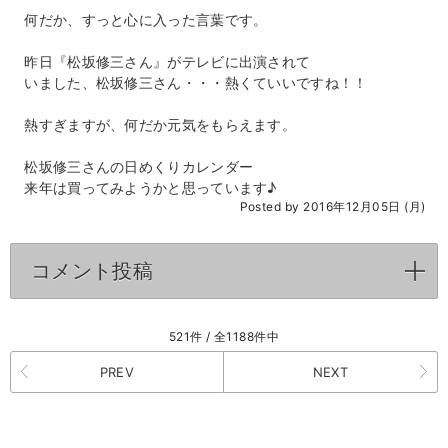
何だか、すっと心に入った言葉です。
昨日『松坂修三さん』がテレビに出演されて
いました、松坂修三さん・・・熱くていいですね！！
熱すぎますが、何だか元気をもらえます。
松坂修三さんの日めくりカレンダー
来年は買ってみようかと思っています♪
Posted by 2016年12月05日 (月)
コメント投稿
click to expand contents
521件 / 全1188件中
PREV
NEXT