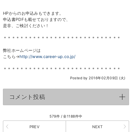
HPからのお申込みもできます。
申込書PDFも載せておりますので、
是非、ご検討ください！
＊＊＊＊＊＊＊＊＊＊＊＊＊＊＊＊＊＊＊＊＊＊＊＊＊＊＊＊
弊社ホームページは
こちら→
http://www.career-up.co.jp/
＊＊＊＊＊＊＊＊＊＊＊＊＊＊＊＊＊＊＊＊＊＊＊＊＊＊＊＊
Posted by 2016年02月09日 (火)
コメント投稿
click to expand contents
579件 / 全1188件中
PREV
NEXT