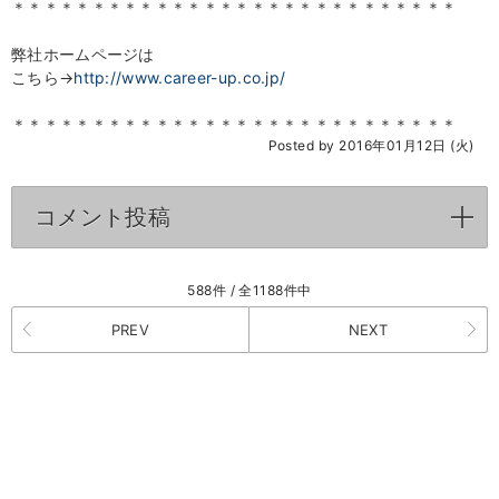
＊＊＊＊＊＊＊＊＊＊＊＊＊＊＊＊＊＊＊＊＊＊＊＊＊＊＊＊
弊社ホームページは
こちら→
http://www.career-up.co.jp/
＊＊＊＊＊＊＊＊＊＊＊＊＊＊＊＊＊＊＊＊＊＊＊＊＊＊＊＊
Posted by 2016年01月12日 (火)
コメント投稿
click to expand contents
588件 / 全1188件中
PREV
NEXT