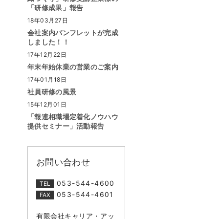
「研修成果」報告
18年03月27日
会社案内パンフレットが完成
しました！！
17年12月22日
年末年始休業の営業のご案内
17年01月18日
社員研修の風景
15年12月01日
「報連相職場定着化ノウハウ
提供セミナー」活動報告
お問い合わせ
053-544-4600
TEL
053-544-4601
FAX
有限会社キャリア・アッ