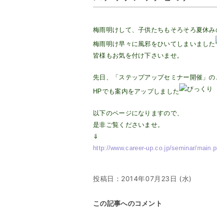
梅雨明けして、子供たちもそろそろ夏休み
梅雨明け早々に風邪をひいてしまいました
皆様もお気を付け下さいませ。
先日、「ステップアップセミナー開催」の
HPでも案内をアップしました
以下のページになりますので、
是非ご覧くださいませ。
⇓
http://www.career-up.co.jp/seminar/main.
投稿日：
2014年07月23日 (水)
この記事へのコメント