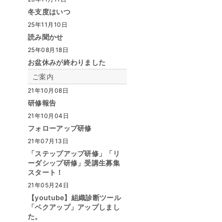
冬支度はいつ
25年11月10日
読み聞かせ
25年08月18日
お盆休みが終わりました
ご案内
21年10月08日
研修報告
21年10月04日
フォローアップ研修
21年07月13日
「ステップアップ研修」「リ
ーダシップ研修」受講生募集
スタート！
21年05月24日
【youtube】組織診断ツール
「ベクアップ」アップしまし
た。