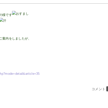
の様です
ご案内をしましたが、
php?mode=detail&article=35
コメント