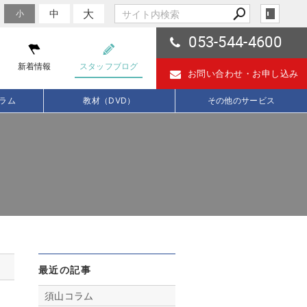
大
中
小
053-544-4600
新着情報
スタッフブログ
お問い合わせ・
お申し込み
ラム
教材（DVD）
その他のサービス
最近の記事
須山コラム