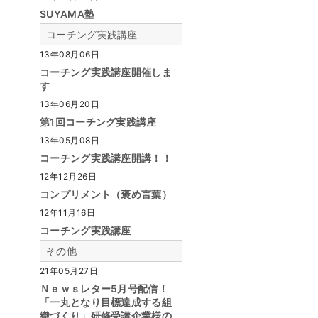
SUYAMA塾
コーチング実践講座
13年08月06日
コーチング実践講座開催しま
す
13年06月20日
第1回コーチング実践講座
13年05月08日
コーチング実践講座開講！！
12年12月26日
コンプリメント（褒め言葉）
12年11月16日
コーチング実践講座
その他
21年05月27日
Ｎｅｗｓレター5月号配信！
「一丸となり目標達成する組
織づくり」研修受講企業様の