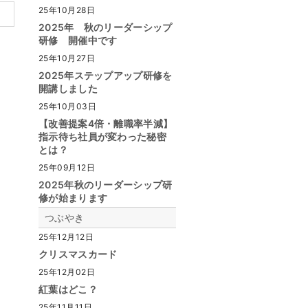
25年10月28日
2025年 秋のリーダーシップ
研修 開催中です
25年10月27日
2025年ステップアップ研修を
開講しました
25年10月03日
【改善提案4倍・離職率半減】
指示待ち社員が変わった秘密
とは？
25年09月12日
2025年秋のリーダーシップ研
修が始まります
つぶやき
25年12月12日
クリスマスカード
25年12月02日
紅葉はどこ？
25年11月11日