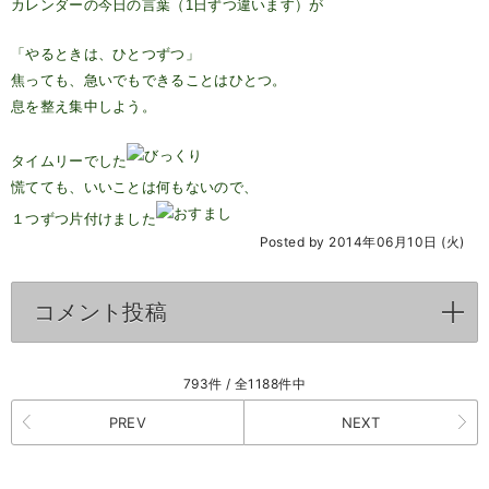
カレンダーの今日の言葉（1日ずつ違います）が
「やるときは、ひとつずつ」
焦っても、急いでもできることはひとつ。
息を整え集中しよう。
タイムリーでした
慌てても、いいことは何もないので、
１つずつ片付けました
Posted by 2014年06月10日 (火)
コメント投稿
click to expand contents
793件 / 全1188件中
PREV
NEXT