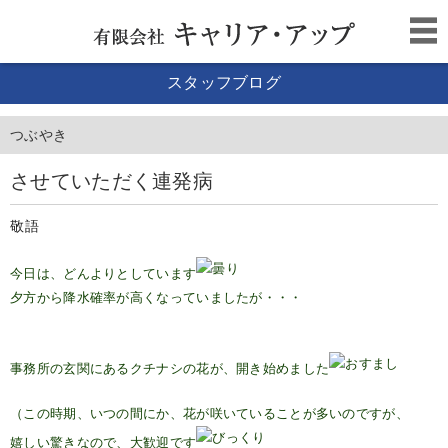
スタッフブログ
つぶやき
させていただく連発病
敬語
今日は、どんよりとしています
夕方から降水確率が高くなっていましたが・・・
事務所の玄関にあるクチナシの花が、開き始めました
（この時期、いつの間にか、花が咲いていることが多いのですが、
嬉しい驚きなので、大歓迎です