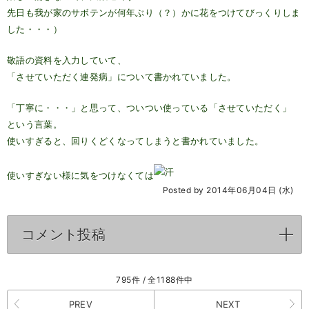
先日も我が家のサボテンが何年ぶり（？）かに花をつけてびっくりしま
した・・・）
敬語の資料を入力していて、
「させていただく連発病」について書かれていました。
「丁寧に・・・」と思って、ついつい使っている「させていただく」
という言葉。
使いすぎると、回りくどくなってしまうと書かれていました。
使いすぎない様に気をつけなくては
Posted by 2014年06月04日 (水)
コメント投稿
click to expand contents
795件 / 全1188件中
PREV
NEXT