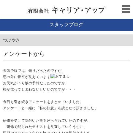
スタッフブログ
つぶやき
アンケートから
天気予報では、曇りだったのですが、
窓の外に青空が見えています
お天気が下り坂の予報だったのですが、
桜が散ってしまわないといいのですが・・・
今日も引き続きアンケートをまとめていました。
アンケートと一緒に「私の決意」を読ませて頂きました。
研修を受けて気付いた事を述べられていたのですが、
「研修で配られたテキストを見直していくうちに、