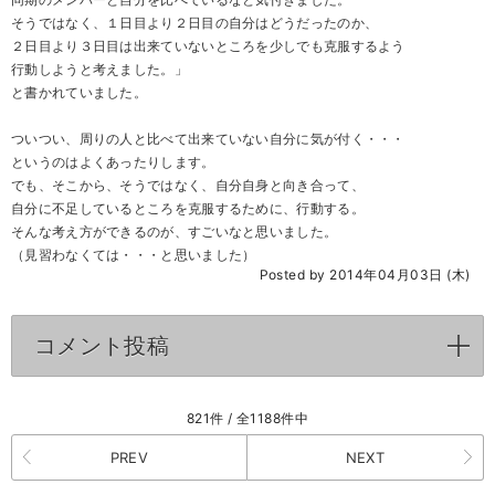
同期のメンバーと自分を比べているなと気付きました。
そうではなく、１日目より２日目の自分はどうだったのか、
２日目より３日目は出来ていないところを少しでも克服するよう
行動しようと考えました。」
と書かれていました。
ついつい、周りの人と比べて出来ていない自分に気が付く・・・
というのはよくあったりします。
でも、そこから、そうではなく、自分自身と向き合って、
自分に不足しているところを克服するために、行動する。
そんな考え方ができるのが、すごいなと思いました。
（見習わなくては・・・と思いました）
Posted by 2014年04月03日 (木)
コメント投稿
click to expand contents
821件 / 全1188件中
PREV
NEXT