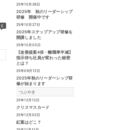
25年10月28日
2025年 秋のリーダーシップ
研修 開催中です
25年10月27日
0
2025年ステップアップ研修を
開講しました
25年10月03日
【改善提案4倍・離職率半減】
指示待ち社員が変わった秘密
とは？
25年09月12日
2025年秋のリーダーシップ研
修が始まります
つぶやき
25年12月12日
クリスマスカード
25年12月02日
紅葉はどこ？
25年11月11日