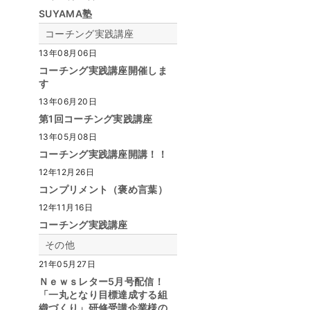
SUYAMA塾
コーチング実践講座
13年08月06日
コーチング実践講座開催しま
す
13年06月20日
第1回コーチング実践講座
13年05月08日
コーチング実践講座開講！！
12年12月26日
コンプリメント（褒め言葉）
12年11月16日
コーチング実践講座
その他
21年05月27日
Ｎｅｗｓレター5月号配信！
「一丸となり目標達成する組
織づくり」研修受講企業様の