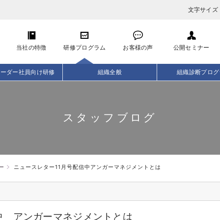
文字サイズ
当社の特徴
研修プログラム
お客様の声
公開セミナー
リーダー社員向け研修
組織全般
組織診断プログ
スタッフブログ
ー
ニュースレター11月号配信中アンガーマネジメントとは
中 アンガーマネジメントとは