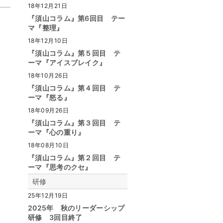
18年12月21日
『須山コラム』第6回目 テー
マ『整理』
18年12月10日
『須山コラム』第５回目 テ
ーマ『アイスブレイク』
18年10月26日
『須山コラム』第４回目 テ
ーマ『怒る』
18年09月26日
『須山コラム』第３回目 テ
ーマ『心の重り』
18年08月10日
『須山コラム』第２回目 テ
ーマ『思考のクセ』
研修
25年12月19日
2025年 秋のリーダーシップ
研修 3回目終了