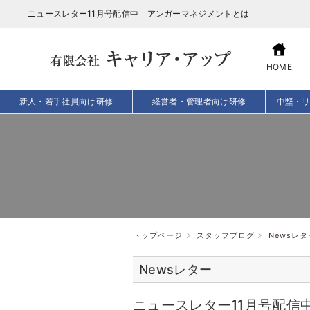
ニュースレター11月号配信中 アンガーマネジメントとは
HOME
新人・若手社員向け研修
経営者・管理者向け研修
中堅・
トップページ
スタッフブログ
Newsレタ
Newsレター
ニュースレター11月号配信