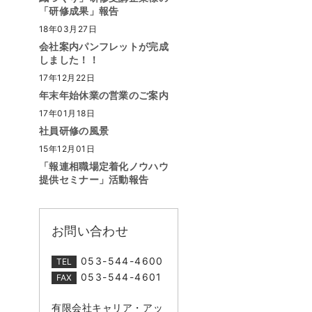
「研修成果」報告
18年03月27日
会社案内パンフレットが完成
しました！！
17年12月22日
年末年始休業の営業のご案内
17年01月18日
社員研修の風景
15年12月01日
「報連相職場定着化ノウハウ
提供セミナー」活動報告
お問い合わせ
053-544-4600
TEL
053-544-4601
FAX
有限会社キャリア・アッ