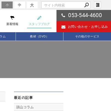
大
中
小
053-544-4600
新着情報
スタッフブログ
お問い合わせ・
お申し込み
ラム
教材（DVD）
その他のサービス
最近の記事
須山コラム