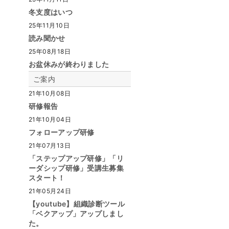
冬支度はいつ
25年11月10日
読み聞かせ
25年08月18日
お盆休みが終わりました
ご案内
21年10月08日
研修報告
21年10月04日
フォローアップ研修
21年07月13日
「ステップアップ研修」「リ
ーダシップ研修」受講生募集
スタート！
21年05月24日
【youtube】組織診断ツール
「ベクアップ」アップしまし
た。