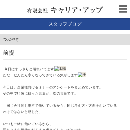
スタッフブログ
つぶやき
前提
今日はすっきりと晴れいてます
ただ、だんだん寒くなってきている気がします
今日は、企業様向けセミナーのアンケートをまとめています。
その中で印象に残った言葉が、次の言葉です。
「同じ会社同じ場所で働いているから、同じ考え方・方向をむいている
わけではないと感じた」
いつも一緒に働いているから、