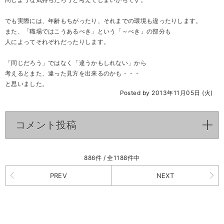
同じような気持ちだろうと考えてしまいがちです。
でも実際には、年齢もちがったり、それまでの環境も違ったりします。
また、「職場ではこうあるべき」という「～べき」の部分も
人によってそれぞれだったりします。
「同じだろう」ではなく「違うかもしれない」から
考えるとまた、違った見方を出来るのかも・・・
と思いました。
Posted by 2013年11月05日 (火)
コメント投稿
click to expand contents
886件 / 全1188件中
PREV
NEXT