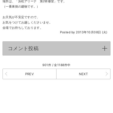
場所は、「浜松アリーナ 第2研修室」です。
（一番東側の建物です。）
お天気が不安定ですので、
お気をつけてお越しくださいませ。
会場でお待ちしております。
Posted by 2013年10月08日 (火)
コメント投稿
click to expand contents
901件 / 全1188件中
PREV
NEXT