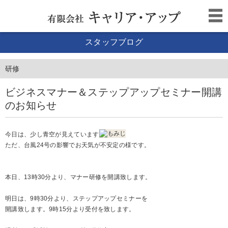
スタッフブログ
研修
ビジネスマナー＆ステップアップセミナー開講
のお知らせ
今日は、少し青空が見えています
ただ、台風24号の影響でお天気が不安定の様です。
本日、13時30分より、マナー研修を開講致します。
明日は、9時30分より、ステップアップセミナーを
開講致します。9時15分より受付を致します。