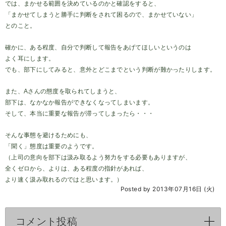
では、まかせる範囲を決めているのかと確認をすると、
「まかせてしまうと勝手に判断をされて困るので、まかせていない」
とのこと。
確かに、ある程度、自分で判断して報告をあげてほしいというのは
よく耳にします。
でも、部下にしてみると、意外とどこまでという判断が難かったりします。
また、Aさんの態度を取られてしまうと、
部下は、なかなか報告ができなくなってしまいます。
そして、本当に重要な報告が滞ってしまったら・・・
そんな事態を避けるためにも、
「聞く」態度は重要のようです。
（上司の意向を部下は汲み取るよう努力をする必要もありますが、
全くゼロから、よりは、ある程度の指針があれば、
より速く汲み取れるのではと思います。）
Posted by 2013年07月16日 (火)
コメント投稿
click to expand contents