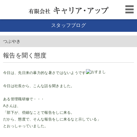
スタッフブログ
つぶやき
報告を聞く態度
今日は、先日来の暴力的な暑さではないようです
今日は社長から、こんな話を聞きました。
ある管理職研修で・・・
Aさんは、
「部下が、些細なことで報告をしに来る。
だから、態度で、そんな報告をしに来るなと示している」
とおっしゃっていました。