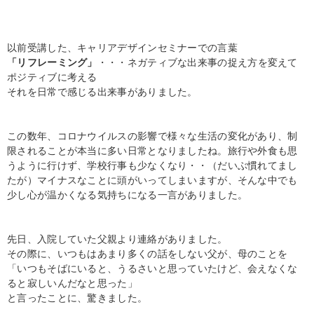
以前受講した、キャリアデザインセミナーでの言葉
「リフレーミング」
・・・ネガティブな出来事の捉え方を変えて
ポジティブに考える
それを日常で感じる出来事がありました。
この数年、コロナウイルスの影響で様々な生活の変化があり、制
限されることが本当に多い日常となりましたね。旅行や外食も思
うように行けず、学校行事も少なくなり・・（だいぶ慣れてまし
たが）マイナスなことに頭がいってしまいますが、そんな中でも
少し心が温かくなる気持ちになる一言がありました。
先日、入院していた父親より連絡がありました。
その際に、いつもはあまり多くの話をしない父が、母のことを
「いつもそばにいると、うるさいと思っていたけど、会えなくな
ると寂しいんだなと思った」
と言ったことに、驚きました。