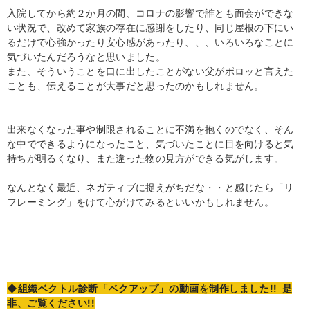
入院してから約２か月の間、コロナの影響で誰とも面会ができな
い状況で、改めて家族の存在に感謝をしたり、同じ屋根の下にい
るだけで心強かったり安心感があったり、、、いろいろなことに
気づいたんだろうなと思いました。
また、そういうことを口に出したことがない父がポロッと言えた
ことも、伝えることが大事だと思ったのかもしれません。
出来なくなった事や制限されることに不満を抱くのでなく、そん
な中でできるようになったこと、気づいたことに目を向けると気
持ちが明るくなり、また違った物の見方ができる気がします。
なんとなく最近、ネガティブに捉えがちだな・・と感じたら「リ
フレーミング」をけて心がけてみるといいかもしれません。
◆組織ベクトル診断「ベクアップ」の動画を制作しました!! 是
非、ご覧ください!!