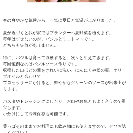
春の爽やかな気候から、一気に夏日と気温が上がりました。
夏が近づくと我が家ではプランターへ夏野菜を植えます。
毎年はずせないのが、バジルとミニトマトです。
どちらも失敗がありません。
特に、バジルは育って収穫すると、次々と生えてきます。
毎回恒例なのはバジルソース作りです。
収穫した山ほどの葉をきれいに洗い、にんにくや松の実、オリー
ブオイルと合わせて
プロセッサーにかけると、鮮やかなグリーンのソースが出来上が
ります。
パスタやドレッシングにしたり、お肉やお魚ともよく合うので重
宝します。
小分けにして冷凍保存も可能です。
葉っぱそのままでお料理にも飲み物にも使えますので、ぜひお試
しください！