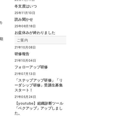
冬支度はいつ
25年11月10日
読み聞かせ
め
25年08月18日
お盆休みが終わりました
期
ご案内
21年10月08日
研修報告
21年10月04日
フォローアップ研修
21年07月13日
「ステップアップ研修」「リ
ーダシップ研修」受講生募集
スタート！
21年05月24日
【youtube】組織診断ツール
「ベクアップ」アップしまし
た。