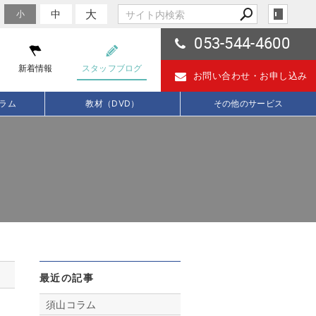
大
中
小
053-544-4600
新着情報
スタッフブログ
お問い合わせ・
お申し込み
ラム
教材（DVD）
その他のサービス
最近の記事
須山コラム