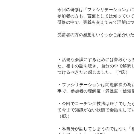
今回の研修は「ファシリテーション」
参加者の方も、言葉としては知ってい
研修の中で、実践も交えてみて理解に
受講者の方の感想をいくつかご紹介い
・活発な会議にするためには普段から
た。相手の話を聴き、自分の中で解釈
つけるべきだと感じました。（Y氏）
・ファシリテーションは問題解決の為
事で、参加者の理解度・満足度・信頼
・今回でコーチング技法は終了でした
て今まで知識がない状態で会話をして
（I氏）
・私自身が話してしまうのではなく「