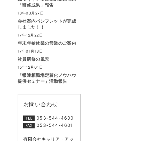
「研修成果」報告
18年03月27日
会社案内パンフレットが完成
しました！！
17年12月22日
年末年始休業の営業のご案内
17年01月18日
社員研修の風景
15年12月01日
「報連相職場定着化ノウハウ
提供セミナー」活動報告
お問い合わせ
053-544-4600
TEL
053-544-4601
FAX
有限会社キャリア・アッ