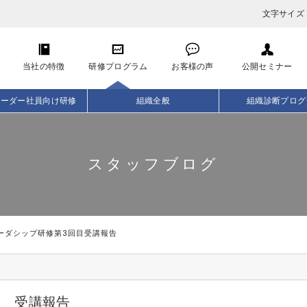
文字サイズ
当社の特徴
研修プログラム
お客様の声
公開セミナー
リーダー社員向け研修
組織全般
組織診断プログ
スタッフブログ
ーダシップ研修第3回目受講報告
目 受講報告