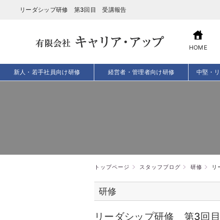
リーダシップ研修 第3回目 受講報告
HOME
新人・若手社員向け研修
経営者・管理者向け研修
中堅・
トップページ
スタッフブログ
研修
リ
研修
リーダシップ研修 第3回