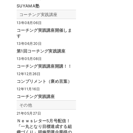
SUYAMA塾
コーチング実践講座
13年08月06日
コーチング実践講座開催しま
す
13年06月20日
第1回コーチング実践講座
13年05月08日
コーチング実践講座開講！！
12年12月26日
コンプリメント（褒め言葉）
12年11月16日
コーチング実践講座
その他
21年05月27日
Ｎｅｗｓレター5月号配信！
「一丸となり目標達成する組
織づくり」研修受講企業様の