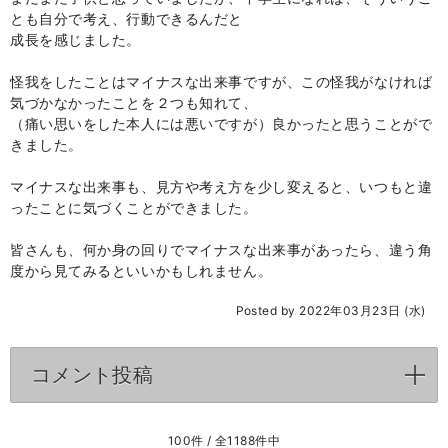
とも自分で考え、行動できるんだと
成長を感じました。
怪我をしたことはマイナスな出来事ですが、この怪我がなければ
気づかなかったことを２つも知れて、
（痛い思いをした本人には悪いですが）良かったと思うことがで
きました。
マイナスな出来事も、見方や考え方を少し変えると、いつもと違
ったことに気づくことができました。
皆さんも、何か身の回りでマイナスな出来事があったら、違う角
度から見てみるといいかもしれません。
Posted by 2022年03月23日 (水)
コメント投稿
click to expand contents
100件 / 全1188件中