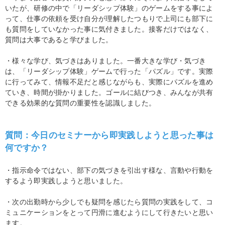
いたが、研修の中で「リーダシップ体験」のゲームをする事によ
って、仕事の依頼を受け自分が理解したつもりで上司にも部下に
も質問をしていなかった事に気付きました。接客だけではなく、
質問は大事であると学びました。
・様々な学び、気づきはありました。一番大きな学び・気づき
は、「リーダシップ体験」ゲームで行った「パズル」です。実際
に行ってみて、情報不足だと感じながらも、実際にパズルを進め
ていき、時間が掛かりました。ゴールに結びつき、みんなが共有
できる効果的な質問の重要性を認識しました。
質問：今日のセミナーから即実践しようと思った事は
何ですか？
・指示命令ではない、部下の気づきを引出す様な、言動や行動を
するよう即実践しようと思いました。
・次の出勤時から少しでも疑問を感じたら質問の実践をして、コ
ミュニケーションをとって円滑に進むようにして行きたいと思い
ます。