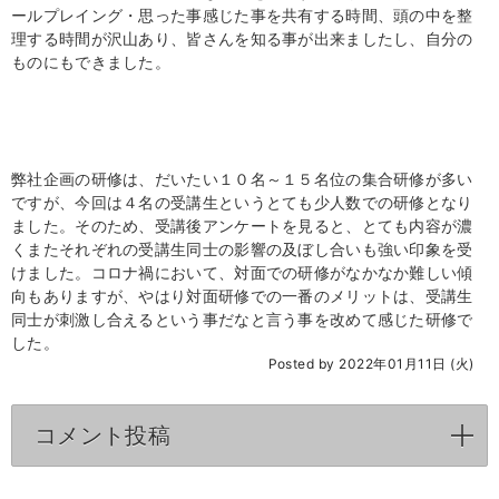
ールプレイング・思った事感じた事を共有する時間、頭の中を整
理する時間が沢山あり、皆さんを知る事が出来ましたし、自分の
ものにもできました。
弊社企画の研修は、だいたい１０名～１５名位の集合研修が多い
ですが、今回は４名の受講生というとても少人数での研修となり
ました。そのため、受講後アンケートを見ると、とても内容が濃
くまたそれぞれの受講生同士の影響の及ぼし合いも強い印象を受
けました。コロナ禍において、対面での研修がなかなか難しい傾
向もありますが、やはり対面研修での一番のメリットは、受講生
同士が刺激し合えるという事だなと言う事を改めて感じた研修で
した。
Posted by 2022年01月11日 (火)
コメント投稿
click to expand contents