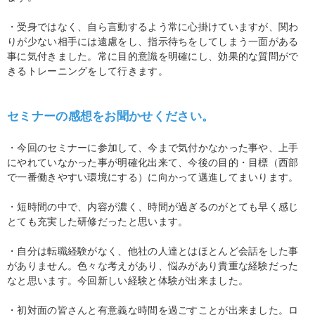
・受身ではなく、自ら言動するよう常に心掛けていますが、関わ
りが少ない相手には遠慮をし、指示待ちをしてしまう一面がある
事に気付きました。常に目的意識を明確にし、効果的な質問がで
きるトレーニングをして行きます。
セミナーの感想をお聞かせください。
・今回のセミナーに参加して、今まで気付かなかった事や、上手
にやれていなかった事が明確化出来て、今後の目的・目標（西部
で一番働きやすい環境にする）に向かって邁進してまいります。
・短時間の中で、内容が濃く、時間が過ぎるのがとても早く感じ
とても充実した研修だったと思います。
・自分は転職経験がなく、他社の人達とはほとんど会話をした事
がありません。色々な考えがあり、悩みがあり貴重な経験だった
なと思います。今回新しい経験と体験が出来ました。
・初対面の皆さんと有意義な時間を過ごすことが出来ました。ロ