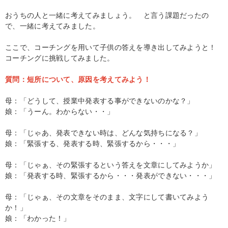
おうちの人と一緒に考えてみましょう。 と言う課題だったの
で、一緒に考えてみました。
ここで、コーチングを用いて子供の答えを導き出してみようと！
コーチングに挑戦してみました。
質問：短所について、原因を考えてみよう！
母：「どうして、授業中発表する事ができないのかな？」
娘：「うーん。わからない・・」
母：「じゃあ、発表できない時は、どんな気持ちになる？」
娘：「緊張する、発表する時、緊張するから・・・」
母：「じゃぁ、その緊張するという答えを文章にしてみようか」
娘：「発表する時、緊張するから・・・発表ができない・・・」
母：「じゃぁ、その文章をそのまま、文字にして書いてみよう
か！」
娘：「わかった！」