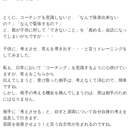
とくに、コーチングを意識しないと、「なんで発表出来ない
の？」「なんで緊張するの？」
と、親が子供に対して「できないこと」を「責める」会話になっ
てしまいがちですが・・・
子供に、考えさせ、答えを導き出す・・・と言うトレーニングを
してみました。
私も、日常において「コーチング」を意識するように心掛けてい
ますが、答えをこちらから
伝えてしまうと、受け取った相手は、考えなくて済むので、簡単
ですね。
しかし、相手の考える機会を摘んでしまうのは、実は相手のため
にはなりません。
相手に「考えさせる」と、自ずと原因について自分自身の考えを
追及して行きます。
原因を改善させよう！と言う自主性が生まれるのですね。