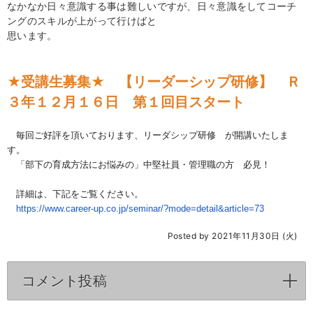
なかなか日々意識する事は難しいですが、日々意識をしてコーチ
ングのスキルが上がって行けばと
思います。
★受講生募集★ 【リーダーシップ研修】 Ｒ
３年１２月１６日 第１回目スタート
毎回ご好評を頂いております、リーダシップ研修 が開講いたしま
す。
「部下の育成方法にお悩みの」中堅社員・管理職の方 必見！
詳細は、下記をご覧ください。
https://www.career-up.co.jp/
seminar/?mode=detail&article=
73
Posted by 2021年11月30日 (火)
コメント投稿
click to expand contents