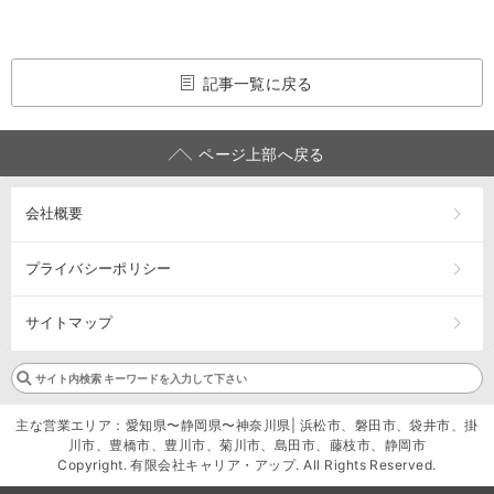
記事一覧に戻る
ページ上部へ戻る
会社概要
プライバシーポリシー
サイトマップ
主な営業エリア：愛知県〜静岡県〜神奈川県| 浜松市、磐田市、袋井市、掛
川市、豊橋市、豊川市、菊川市、島田市、藤枝市、静岡市
Copyright. 有限会社キャリア・アップ. All Rights Reserved.