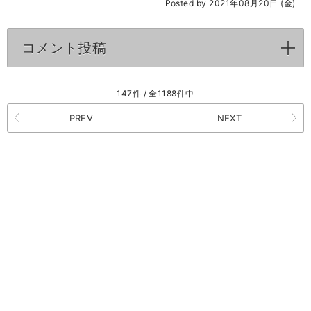
Posted by 2021年08月20日 (金)
コメント投稿
click to expand contents
147件 / 全1188件中
PREV
NEXT