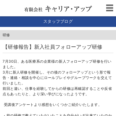
スタッフブログ
研修
【研修報告】新入社員フォローアップ研修
7
月
30
日、ある医療系の企業様の新人フォローアップ研修を行い
ました。
3
月に新人研修を開催し、その後のフォローアップという形で報
告・連絡・相談を中心にロールプレイやグループワークを交えて
行いました。
前回と違い、仕事を経験してからの研修は再確認することや反省
点もあったりと、より深い学びになったようです。
受講後アンケートより感想をいくつかご紹介いたします。
・前の研修で教えていただいたことを自分がいざ出来ていたのか