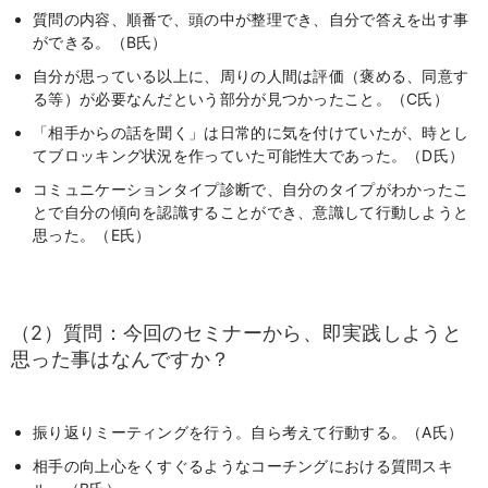
質問の内容、順番で、頭の中が整理でき、自分で答えを出す事
ができる。（B氏）
自分が思っている以上に、周りの人間は評価（褒める、同意す
る等）が必要なんだという部分が見つかったこと。（C氏）
「相手からの話を聞く」は日常的に気を付けていたが、時とし
てブロッキング状況を作っていた可能性大であった。（D氏）
コミュニケーションタイプ診断で、自分のタイプがわかったこ
とで自分の傾向を認識することができ、意識して行動しようと
思った。（E氏）
（2）質問：今回のセミナーから、即実践しようと
思った事はなんですか？
振り返りミーティングを行う。自ら考えて行動する。（A氏）
相手の向上心をくすぐるようなコーチングにおける質問スキ