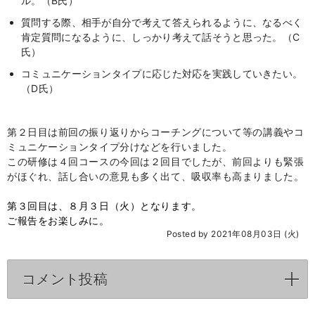
ル。（B氏）
質問する際、相手が自分で考えて答えられるように、なるべく
肯定質問になるように、しっかり考えて話そうと思った。（C
氏）
コミュニケーションタイプに応じた対応を実践していきたい。
（D氏）
第２日目は前回の振り返りからコーチングについて等の講義やコ
ミュニケーションタイプ分けなどを行いました。
この研修は４回コースの今回は２回目でしたが、前回よりも緊張
がほぐれ、話し合いの意見も多く出て、吸収率も高まりました。
第３回目は、８月３日（火）となります。
ご報告をお楽しみに。
Posted by 2021年08月03日 (火)
コメント投稿
click to expand contents