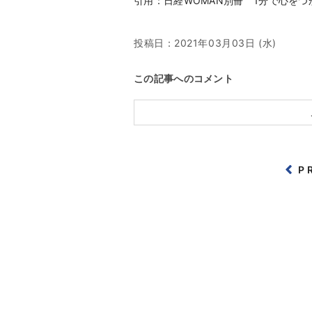
引用：日経WOMAN別冊 1分で心をつ
投稿日：
2021年03月03日 (水)
この記事へのコメント
P