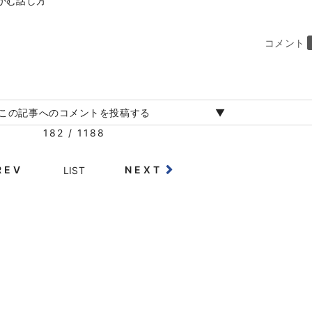
かむ話し方
コメント
この記事へのコメントを投稿する
182 / 1188
REV
NEXT
LIST