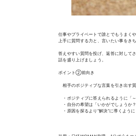
仕事やプライベートで誰とでもうまく
上手に質問する力と、言いたい事をき
答えやすい質問を投げ、返答に対して
話を盛り上げましょう。
ポイント②前向き
相手のポジティブな言葉を引き出す質
・ポジティブに答えられるように「～
・自分の希望は「いかがでしょうか？
・原因を探るより”解決”に導くように