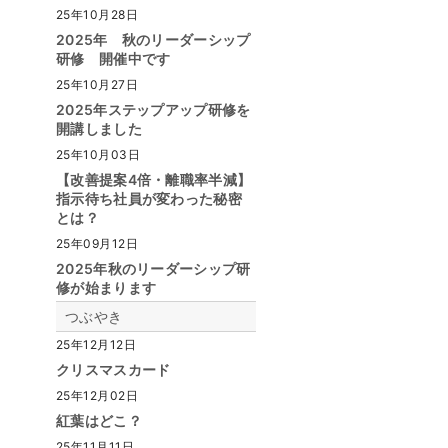
25年10月28日
2025年 秋のリーダーシップ
研修 開催中です
25年10月27日
2025年ステップアップ研修を
開講しました
25年10月03日
【改善提案4倍・離職率半減】
指示待ち社員が変わった秘密
とは？
25年09月12日
2025年秋のリーダーシップ研
修が始まります
つぶやき
25年12月12日
クリスマスカード
25年12月02日
紅葉はどこ？
25年11月11日