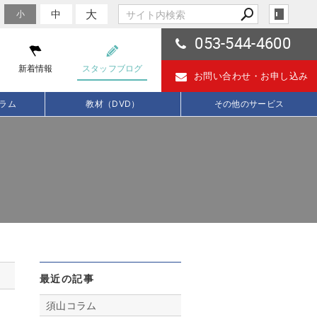
大
中
小
053-544-4600
新着情報
スタッフブログ
お問い合わせ・
お申し込み
ラム
教材（DVD）
その他のサービス
最近の記事
須山コラム