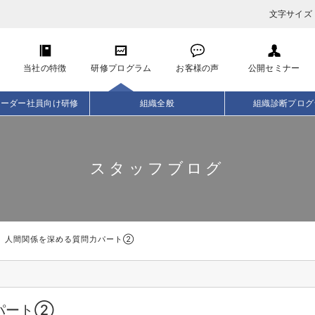
文字サイズ
当社の特徴
研修プログラム
お客様の声
公開セミナー
リーダー社員向け研修
組織全般
組織診断プログ
スタッフブログ
人間関係を深める質問力パート②
パート②