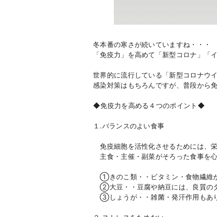
冬本番の寒さが続いていますね・・・
「免疫力」を高めて「新型コロナ」「
世界的に流行している「新型コロナウ
感染対策はもちろんですが、普段から
◆免疫力を高める４つのポイント◆
１.バランスのよい食事
免疫細胞を活性化させるためには、栄
主食・主催・副菜がそろった食事を心
①きのこ類・・ビタミン・食物繊維が
②大豆・・豆腐や納豆には、良質のタ
③しょうが・・雑菌・発汗作用もあ