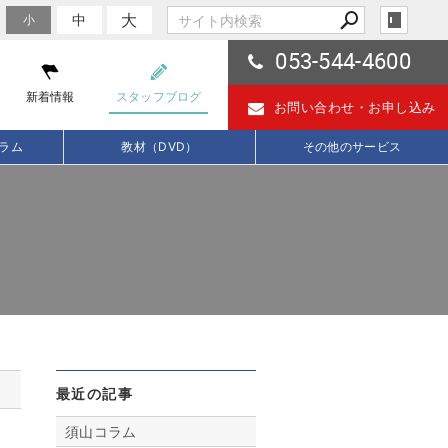
大
中
小
053-544-4600
新着情報
スタッフブログ
お問い合わせ・
お申し込み
ラム
教材（DVD）
その他のサービス
最近の記事
須山コラム