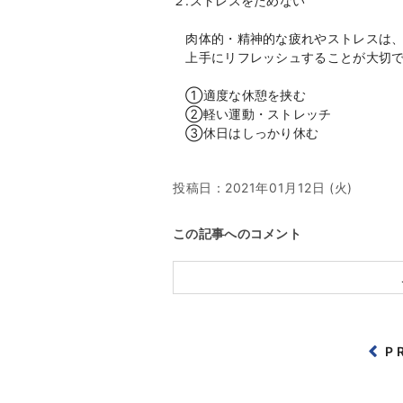
２.ストレスをためない
肉体的・精神的な疲れやストレスは、
上手にリフレッシュすることが大切で
①適度な休憩を挟む
②軽い運動・ストレッチ
③休日はしっかり休む
投稿日：
2021年01月12日 (火)
この記事へのコメント
P