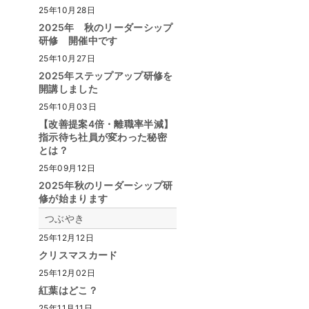
25年10月28日
2025年 秋のリーダーシップ
研修 開催中です
25年10月27日
2025年ステップアップ研修を
開講しました
25年10月03日
【改善提案4倍・離職率半減】
指示待ち社員が変わった秘密
とは？
25年09月12日
2025年秋のリーダーシップ研
修が始まります
つぶやき
25年12月12日
クリスマスカード
25年12月02日
紅葉はどこ？
25年11月11日