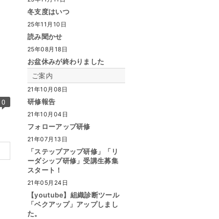
冬支度はいつ
25年11月10日
読み聞かせ
25年08月18日
お盆休みが終わりました
ご案内
21年10月08日
0
研修報告
21年10月04日
フォローアップ研修
21年07月13日
「ステップアップ研修」「リ
ーダシップ研修」受講生募集
スタート！
21年05月24日
【youtube】組織診断ツール
「ベクアップ」アップしまし
た。