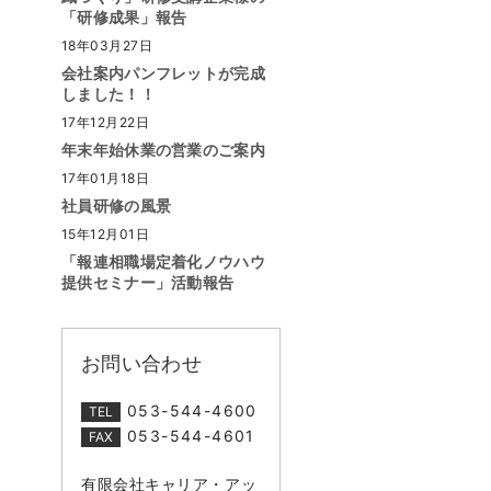
「研修成果」報告
18年03月27日
会社案内パンフレットが完成
しました！！
17年12月22日
年末年始休業の営業のご案内
17年01月18日
社員研修の風景
15年12月01日
「報連相職場定着化ノウハウ
提供セミナー」活動報告
お問い合わせ
053-544-4600
TEL
053-544-4601
FAX
有限会社キャリア・アッ