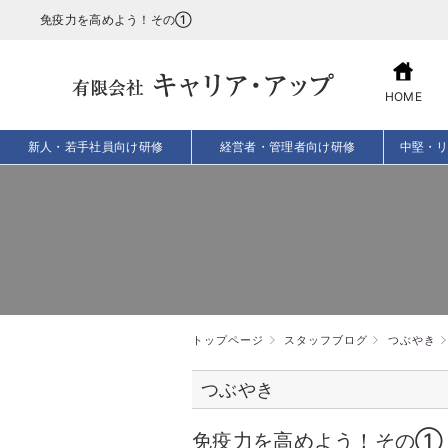
免疫力を高めよう！その①
HOME
新人・若手社員向け研修
経営者・管理者向け研修
中堅・
トップページ
スタッフブログ
つぶやき
つぶやき
免疫力を高めよう！その①