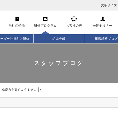
文字サイズ
当社の特徴
研修プログラム
お客様の声
公開セミナー
リーダー社員向け研修
組織全般
組織診断プログ
スタッフブログ
免疫力を高めよう！その①