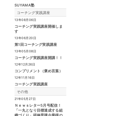
SUYAMA塾
コーチング実践講座
13年08月06日
コーチング実践講座開催しま
す
13年06月20日
第1回コーチング実践講座
13年05月08日
コーチング実践講座開講！！
12年12月26日
コンプリメント（褒め言葉）
12年11月16日
コーチング実践講座
その他
21年05月27日
Ｎｅｗｓレター5月号配信！
「一丸となり目標達成する組
織づくり」研修受講企業様の