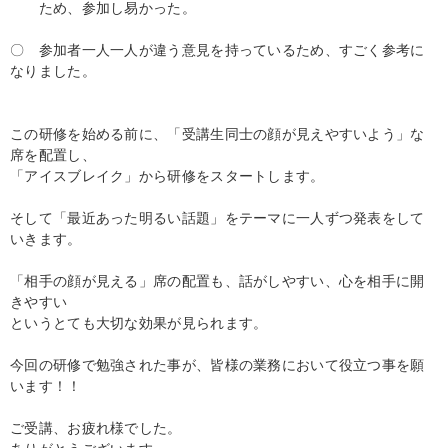
ため、参加し易かった。
〇 参加者一人一人が違う意見を持っているため、すごく参考に
なりました。
この研修を始める前に、「受講生同士の顔が見えやすいよう」な
席を配置し、
「アイスブレイク」から研修をスタートします。
そして「最近あった明るい話題」をテーマに一人ずつ発表をして
いきます。
「相手の顔が見える」席の配置も、話がしやすい、心を相手に開
きやすい
というとても大切な効果が見られます。
今回の研修で勉強された事が、皆様の業務において役立つ事を願
います！！
ご受講、お疲れ様でした。