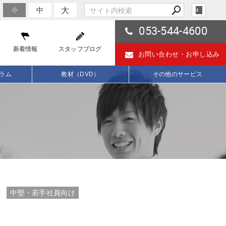
大
中
小
053-544-4600
新着情報
スタッフブログ
お問い合わせ・
お申し込み
ラム
教材（DVD）
その他のサービス
中堅・若手社員向け