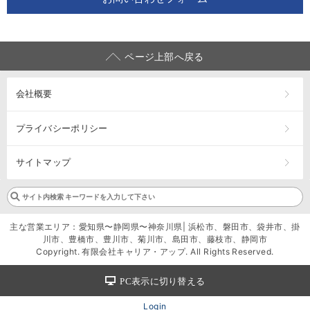
ページ上部へ戻る
会社概要
プライバシーポリシー
サイトマップ
主な営業エリア：愛知県〜静岡県〜神奈川県| 浜松市、磐田市、袋井市、掛
川市、豊橋市、豊川市、菊川市、島田市、藤枝市、静岡市
Copyright. 有限会社キャリア・アップ. All Rights Reserved.
PC表示に切り替える
Login