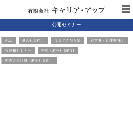
公開セミナー
ALL
新入社員向け
ＳＵＹＡＭＡ塾
経営者・管理者向け
報連相セミナー
中堅・若手社員向け
中途入社社員・若手社員向け