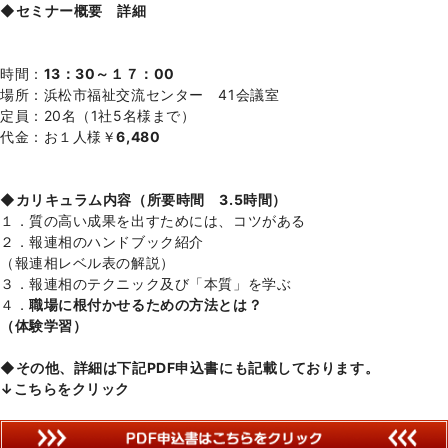
◆セミナー概要 詳細
時間：
13：30～１７：00
場所：浜松市福祉交流センター 41会議室
定員：20名（1社5名様まで）
代金：お１人様￥
6,480
◆カリキュラム内容（所要時間 3.5時間）
１．質の高い成果を出すためには、コツがある
２．報連相のハンドブック紹介
（報連相レベル表の解説）
３．報連相のテクニック及び「本質」を学ぶ
４．
職場に根付かせるための方法とは？
（体験学習）
◆その他、詳細は下記PDF申込書にも記載しております。
↓こちらをクリック