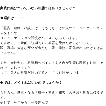
実践に結びついていない状態
ではありませんか？
◆理由は・・・
「報告・連絡・相談」は、そもそも、その人のコミュニケーション
スタイルや
コミュニケーション習慣がベースになっています。
ですから、一時的（短期的）に教育を受けたからといって、
即、職場に大きな変化が出たり、即、業務に変化が出るわけではあ
りません。
また、会社側も、報連相のポイントを各自が学習し理解すれば、そ
れで「よしっ！」と
して、各人の意識だけの問題として片付けがちです。
◆では、どうすればいいのでしょうか？
もちろん、基本となる「報告・連絡・相談」の学習と教育は必要で
す。
そして、そこから、一歩進んで、