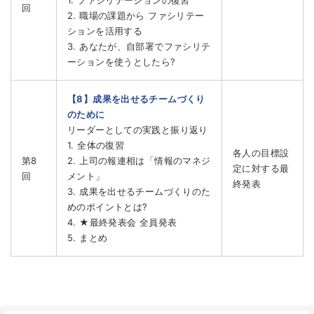
回
2. 職場の課題から ファシリテー
ションを活用する
3. あなたが、自部署でファシリテ
ーションを使うとしたら?
【8】成果を出せるチームづくり
のために
リーダーとしての実践と振り返り
1. 全体の復習
各人の目標設
第8
2. 上司の報連相は「情報のマネジ
定に対する最
回
メント」
終発表
3. 成果を出せるチームづくりのた
めのポイントとは?
4. ★最終発表会 全員発表
5. まとめ