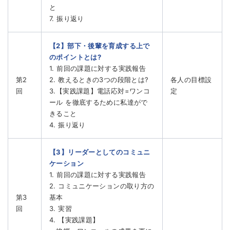
と
7. 振り返り
【2】部下・後輩を育成する上で
のポイントとは?
1. 前回の課題に対する実践報告
第2
2. 教えるときの3つの段階とは?
各人の目標設
回
3.【実践課題】電話応対=ワンコ
定
ール を徹底するために私達がで
きること
4. 振り返り
【3】リーダーとしてのコミュニ
ケーション
1. 前回の課題に対する実践報告
2. コミュニケーションの取り方の
第3
基本
回
3. 実習
4. 【実践課題】