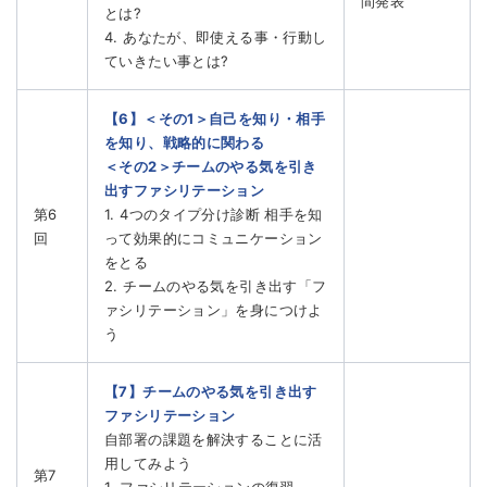
間発表
とは?
4. あなたが、即使える事・行動し
ていきたい事とは?
【6】＜その1＞自己を知り・相手
を知り、戦略的に関わる
＜その2＞チームのやる気を引き
出すファシリテーション
第6
1. 4つのタイプ分け診断 相手を知
回
って効果的にコミュニケーション
をとる
2. チームのやる気を引き出す「フ
ァシリテーション」を身につけよ
う
【7】チームのやる気を引き出す
ファシリテーション
自部署の課題を解決することに活
用してみよう
第7
1. ファシリテーションの復習