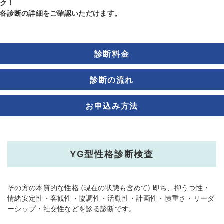
ク！
各診断の詳細をご確認いただけます。
診断料金
診断の流れ
お申込み方法
YG型性格診断検査
その方の本質的な性格 (現在の状態も含めて) 即ち、抑うつ性・
情緒安定性・客観性・協調性・活動性・計画性・慎重さ・リーダ
ーシップ・社交性などを診る診断です。