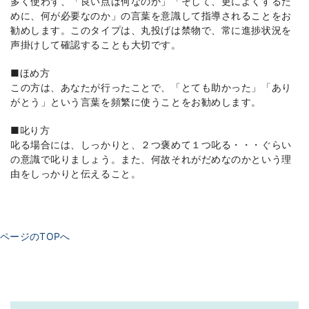
多く使わず、「良い点は何なのか」「そして、更によくするた
めに、何が必要なのか」の言葉を意識して指導されることをお
勧めします。このタイプは、丸投げは禁物で、常に進捗状況を
声掛けして確認することも大切です。
■ほめ方
この方は、あなたが行ったことで、「とても助かった」「あり
がとう」という言葉を頻繁に使うことをお勧めします。
■叱り方
叱る場合には、しっかりと、２つ褒めて１つ叱る・・・ぐらい
の意識で叱りましょう。また、何故それがだめなのかという理
由をしっかりと伝えること。
ページのTOPへ