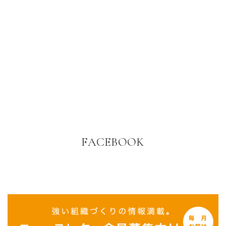
FACEBOOK