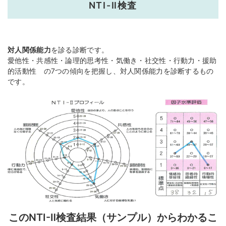
NTI-Ⅱ検査
対人関係能力
を診る診断です。
愛他性・共感性・論理的思考性・気働き・社交性・行動力・援助
的活動性 の7つの傾向を把握し、対人関係能力を診断するもの
です。
このNTI-Ⅱ検査結果（サンプル）からわかるこ