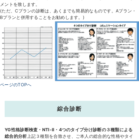
メントを致します。
(ただ、Cプランの診断は、あくまでも簡易的なものです。Aプラン・
Bプランと併用することをお勧めします。)
ページのTOPへ
綜合診断
YG性格診断検査・NTI-Ⅱ・4つのタイプ分け診断の３種類による
総合的分析
上記３種類を合致させ、ご本人の総合的な性格やタイ