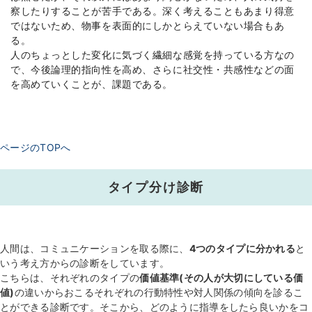
察したりすることが苦手である。深く考えることもあまり得意
ではないため、物事を表面的にしかとらえていない場合もあ
る。
人のちょっとした変化に気づく繊細な感覚を持っている方なの
で、今後論理的指向性を高め、さらに社交性・共感性などの面
を高めていくことが、課題である。
ページのTOPへ
タイプ分け診断
人間は、コミュニケーションを取る際に、
4つのタイプに分かれる
と
いう考え方からの診断をしています。
こちらは、それぞれのタイプの
価値基準(その人が大切にしている価
値)
の違いからおこるそれぞれの行動特性や対人関係の傾向を診るこ
とができる診断です。そこから、どのように指導をしたら良いかをコ