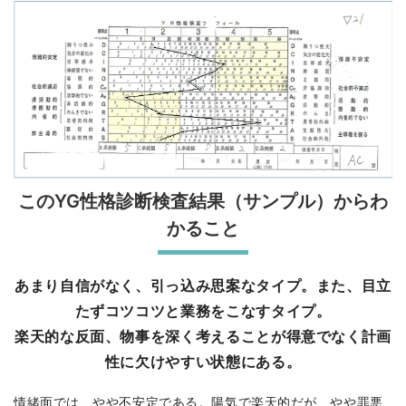
このYG性格診断検査結果（サンプル）からわ
かること
あまり自信がなく、引っ込み思案なタイプ。また、目立
たずコツコツと業務をこなすタイプ。
楽天的な反面、物事を深く考えることが得意でなく計画
性に欠けやすい状態にある。
情緒面では、やや不安定である。陽気で楽天的だが、やや罪悪