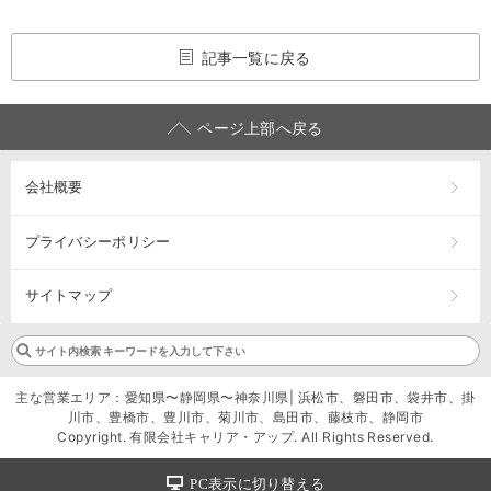
記事一覧に戻る
ページ上部へ戻る
会社概要
プライバシーポリシー
サイトマップ
主な営業エリア：愛知県〜静岡県〜神奈川県| 浜松市、磐田市、袋井市、掛
川市、豊橋市、豊川市、菊川市、島田市、藤枝市、静岡市
Copyright. 有限会社キャリア・アップ. All Rights Reserved.
PC表示に切り替える