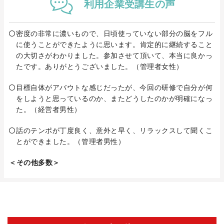
利用企業
受講生の
声
密度の非常に濃いもので、日頃使っていない部分の脳をフル
に使うことができたように思います。肯定的に継続すること
の大切さがわかりました。参加させて頂いて、本当に良かっ
たです。ありがとうございました。（管理者女性）
目標自体がアバウトな感じだったが、今回の研修で自分が何
をしようと思っているのか、またどうしたのかが明確になっ
た。（経営者男性）
話のテンポが丁度良く、意外と早く、リラックスして聞くこ
とができました。（管理者男性）
＜その他多数＞