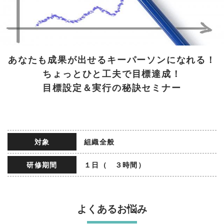
あなたも成果が出せるキーパーソンになれる！
ちょっとひと工夫で目標達成！
目標設定＆実行の秘訣セミナー
対象
組織全般
研修期間
１日（ ３時間）
よくあるお悩み