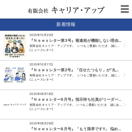
新着情報
2025年10月20日
『Ｎｅｗｓレター第3号』報連相が機能しない理由は“伝え方”にあった！ ―意図・目的・ゴール、そして「3つの深度」へ
有限会社キャリア・アップです。 いつもご愛顧いただき、誠にありがとうございます。 （＊このメールは、ニュースレター会員様及び、 須山と名刺交...
[ニュースレター]
2025年10月17日
『Ｎｅｗｓレター第2号』「任せたつもり」が“丸投げ上司”に見られているかも!?
有限会社キャリア・アップです。 いつもご愛顧いただき、誠にありがとうございます。 （＊このメールは、ニュースレター会員様及び、 須山と名刺交...
[ニュースレター]
2025年09月19日
『Ｎｅｗｓレター9月号』指示待ち社員がリーダーに変わる瞬間
有限会社キャリア・アップです。 いつもご愛顧いただき、誠にありがとうございます。 （＊このメールは、ニュースレター会員様及び、須山と名刺交換をさせていた...
[ニュースレター]
2025年08月28日
『Ｎｅｗｓレター8月号』「もう限界です!!」 悩めるリーダーが学びで変わり 部下がついてきた感動実話