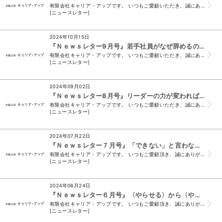
有限会社キャリア・アップです。 いつもご愛顧いただき、誠にありがとうございます。 （＊このメールは、ニュースレター会員様及び、須山と名刺交換をさせて頂い...
[ニュースレター]
2024年10月15日
『Ｎｅｗｓレター9月号』若手社員がなぜ辞めるのか？企業がいま求められる真の育成法
有限会社キャリア・アップです。 いつもご愛顧いただき、誠にありがとうございます。 （＊このメールは、ニュースレター会員様及び、須山と名刺交換をさせて頂い...
[ニュースレター]
2024年09月02日
『Ｎｅｗｓレター8月号』リーダーの力が変われば、チームも変わる！
有限会社キャリア・アップです。 いつもご愛顧いただき、誠にありがとうございます。 （＊このメールは、ニュースレター会員様及び、須山と名刺交換をさせて頂い...
[ニュースレター]
2024年07月22日
『Ｎｅｗｓレター７月号』「できない」と言わない力!! 昇進し続ける社員の成功法則
有限会社キャリア・アップです。 いつもご愛顧頂き、誠にありがとうございます。 （＊このメールは、ニュースレター会員様及び、 須山と名刺交換をさせて頂いた...
[ニュースレター]
2024年06月24日
『Ｎｅｗｓレター６月号』〈やらせる〉から〈やりたいと思わせる〉マネジメント法を考える!!
有限会社キャリア・アップです。 いつもご愛顧頂き、誠にありがとうございます。 （＊このメールは、ニュースレター会員様及び、 須山と名刺交換をさせて頂いた...
[ニュースレター]