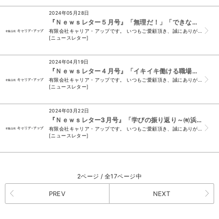
2024年05月28日
『Ｎｅｗｓレター５月号』「無理だ！」「できない！！」を乗り越える
有限会社キャリア・アップです。 いつもご愛顧頂き、誠にありがとうございます。 （＊このメールは、ニュースレター会員様及び、 須山と名刺交換をさせて頂いた...
[ニュースレター]
2024年04月19日
『Ｎｅｗｓレター４月号』「イキイキ働ける職場をめざして ～袋井ハローこども園様～」
有限会社キャリア・アップです。 いつもご愛顧頂き、誠にありがとうございます。 （＊このメールは、ニュースレター会員様及び、 須山と名刺交換をさせて頂いた...
[ニュースレター]
2024年03月22日
『Ｎｅｗｓレター3月号』「学びの振り返り～㈲浜松ハイビジョン様～」
有限会社キャリア・アップです。 いつもご愛顧頂き、誠にありがとうございます。 （＊このメールは、ニュースレター会員様及び、 須山と名刺交換をさせて頂いた...
[ニュースレター]
2ページ / 全17ページ中
PREV
NEXT