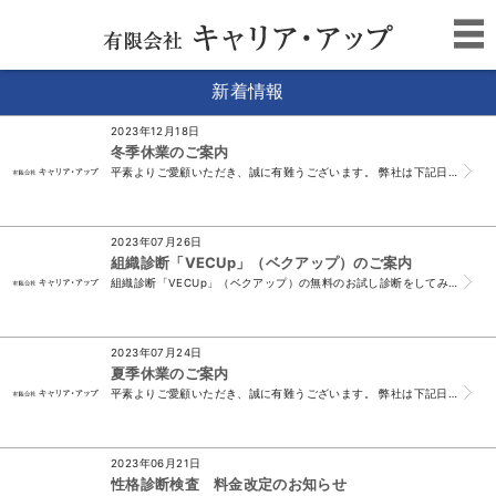
新着情報
2023年12月18日
冬季休業のご案内
平素よりご愛顧いただき、誠に有難うございます。 弊社は下記日程で休業をいたします。 休業期間中に頂戴したメール、FAXでのお問い合わせにつきましては 令...
2023年07月26日
組織診断「VECUp」（ベクアップ）のご案内
組織診断「VECUp」（ベクアップ）の無料のお試し診断をしてみませんか？ 組織診断「VECUp」について、より詳しい内容は こちら （⇐クリッ...
2023年07月24日
夏季休業のご案内
平素よりご愛顧いただき、誠に有難うございます。 弊社は下記日程で休業をいたします。 休業期間中に頂戴したメール、FAXでのお問い合わせにつきましては 令...
2023年06月21日
性格診断検査 料金改定のお知らせ