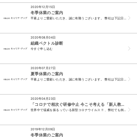
2020年12月15日
冬季休業のご案内
平素よりご愛顧いただき、誠に有難うございます。 弊社は下記日程で休業をいたします。 休業期間中に頂戴したメール、FAXでのお問い合わせにつきましては 令...
2020年08月04日
組織ベクトル診断
今すぐ申し込む
2020年07月27日
夏季休業のご案内
平素よりご愛顧いただき、誠に有難うございます。 弊社は下記日程で休業をいたします。 休業期間中に頂戴したメール、FAXでのお問い合わせにつきましては 令...
2020年04月23日
「コロナで相次​ぐ研修中止 今こそ考える「新人教育」
世界中で猛威を振るっている新型コロナウイルス !! 、弊社でも例年なら 3 月・ 4 月は超多忙な時期ですが、今年は研修のキャンセルと延期が相次ぎました...
2019年12月09日
冬季休業のご案内