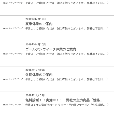
平素よりご愛顧いただき、誠に有難うございます。 弊社は下記日程で休業をいたします。 休業期間中に頂戴したメール、FAXでのお問い合わせにつきましては 令...
2019年07月17日
夏季休業のご案内
平素よりご愛顧いただき、誠に有難うございます。 弊社は下記日程で休業をいたします。 休業期間中に頂戴したメール、FAXでのお問い合わせにつきましては 令...
2019年04月10日
ゴールデンウィーク休業のご案内
平素よりご愛顧いただき、誠に有難うございます。 弊社は下記日程で休業をいたします。 休業期間中に頂戴したメール、FAXでのお問い合わせにつきましては 令...
2018年12月10日
冬期休業のご案内
平素よりご愛顧いただき、誠に有難うございます。 弊社は下記日程で冬期休業をいたします。 休業期間中に頂戴したメール、FAXでのお問い合わせにつきましては...
2018年11月09日
無料診断！！実施中！！ 弊社の主力商品『性格診断検査』
創業２５年の我が社の中で リピート率の高いサービス『性格診断検査』 今なら 「１社につき１名様分」のみ 「無料診断」させて頂きます！ 「採用してもすぐに...