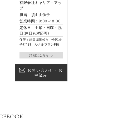
有限会社キャリア・アッ
プ
担当：須山由佳子
営業時間：9:00~18:00
定休日：土曜・日曜・祝
日(休日も対応可)
住所：静岡県浜松市中央区楊
子町181 ルナルブランF棟
お問い合わせ・お
申込み
CEBOOK