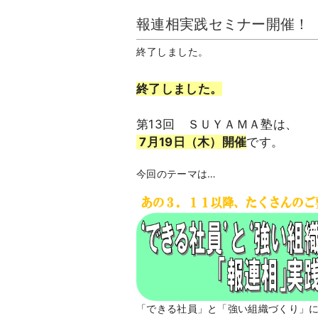
報連相実践セミナー開催！
終了しました。
終了しました。
第13回 ＳＵＹＡＭＡ塾は、
7月19日（木）開催
です。
今回のテーマは…
「できる社員」と「強い組織づくり」