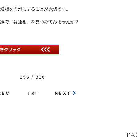
報連相を円滑にすることが大切です。
目線で「報連相」を見つめてみませんか？
253 / 326
REV
NEXT
LIST
FA