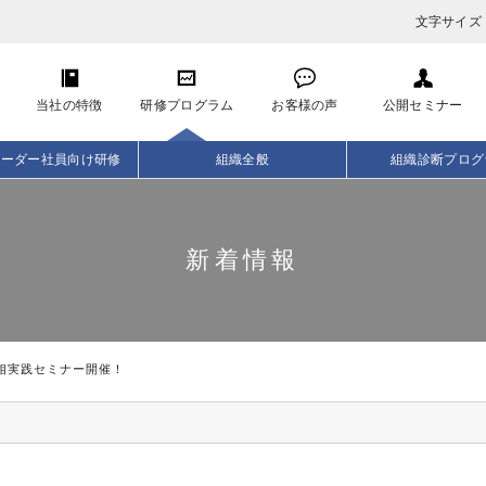
文字サイズ
当社の特徴
研修プログラム
お客様の声
公開セミナー
リーダー社員向け研修
組織全般
組織診断プログ
新着情報
相実践セミナー開催！