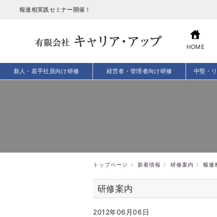
報連相実践セミナー開催！
HOME
新人・若手社員向け研修
経営者・管理者向け研修
中堅・
トップページ
新着情報
研修案内
報連
研修案内
2012年06月06日