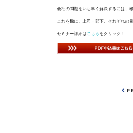
会社の問題をいち早く解決するには、
これを機に、上司・部下、それぞれの
セミナー詳細は
こちら
をクリック！
P