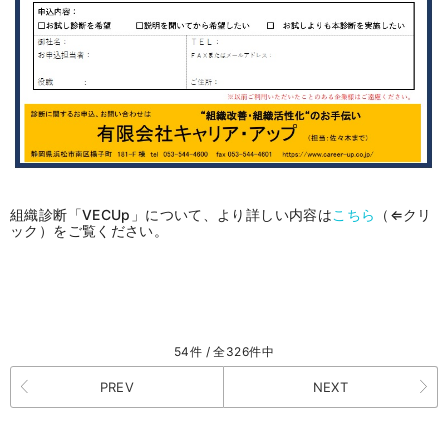
組織診断「VECUp」について、より詳しい内容は
こちら
（⇐クリ
ック）をご覧ください。
54件 / 全326件中
PREV
NEXT