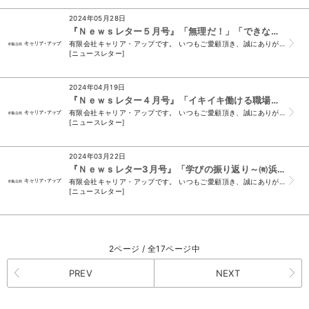
2024年05月28日
『Ｎｅｗｓレター５月号』「無理だ！」「できない！！」を乗り越える
有限会社キャリア・アップです。 いつもご愛顧頂き、誠にありがとうございます。 （＊このメールは、ニュースレター会員様及び、 須山と名刺交換をさせて頂いた...
[ニュースレター]
2024年04月19日
『Ｎｅｗｓレター４月号』「イキイキ働ける職場をめざして ～袋井ハローこども園様～」
有限会社キャリア・アップです。 いつもご愛顧頂き、誠にありがとうございます。 （＊このメールは、ニュースレター会員様及び、 須山と名刺交換をさせて頂いた...
[ニュースレター]
2024年03月22日
『Ｎｅｗｓレター3月号』「学びの振り返り～㈲浜松ハイビジョン様～」
有限会社キャリア・アップです。 いつもご愛顧頂き、誠にありがとうございます。 （＊このメールは、ニュースレター会員様及び、 須山と名刺交換をさせて頂いた...
[ニュースレター]
2ページ / 全17ページ中
PREV
NEXT