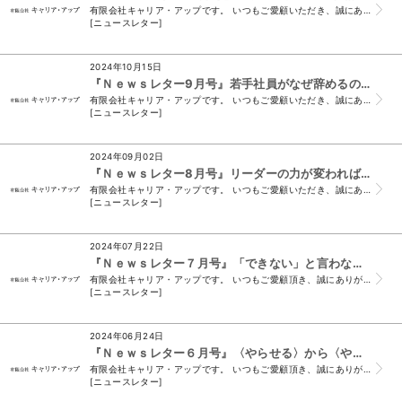
有限会社キャリア・アップです。 いつもご愛顧いただき、誠にありがとうございます。 （＊このメールは、ニュースレター会員様及び、須山と名刺交換をさせて頂い...
[ニュースレター]
2024年10月15日
『Ｎｅｗｓレター9月号』若手社員がなぜ辞めるのか？企業がいま求められる真の育成法
有限会社キャリア・アップです。 いつもご愛顧いただき、誠にありがとうございます。 （＊このメールは、ニュースレター会員様及び、須山と名刺交換をさせて頂い...
[ニュースレター]
2024年09月02日
『Ｎｅｗｓレター8月号』リーダーの力が変われば、チームも変わる！
有限会社キャリア・アップです。 いつもご愛顧いただき、誠にありがとうございます。 （＊このメールは、ニュースレター会員様及び、須山と名刺交換をさせて頂い...
[ニュースレター]
2024年07月22日
『Ｎｅｗｓレター７月号』「できない」と言わない力!! 昇進し続ける社員の成功法則
有限会社キャリア・アップです。 いつもご愛顧頂き、誠にありがとうございます。 （＊このメールは、ニュースレター会員様及び、 須山と名刺交換をさせて頂いた...
[ニュースレター]
2024年06月24日
『Ｎｅｗｓレター６月号』〈やらせる〉から〈やりたいと思わせる〉マネジメント法を考える!!
有限会社キャリア・アップです。 いつもご愛顧頂き、誠にありがとうございます。 （＊このメールは、ニュースレター会員様及び、 須山と名刺交換をさせて頂いた...
[ニュースレター]