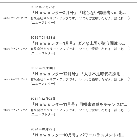
2025年03月28日
『Ｎｅｗｓレター2月号』「叱らない管理者 vs. 叱りすぎる管理者」 …組織を壊すのはどちらか？
有限会社キャリア・アップです。 いつもご愛顧いただき、誠にありがとうございます。 （＊このメールは、ニュースレター会員様及び、須山と名刺交換をさせていた...
[ニュースレター]
2025年01月23日
『Ｎｅｗｓレター1月号』ダメな上司が使う間違った指示だし・依頼の仕方
有限会社キャリア・アップです。 いつもご愛顧いただき、誠にありがとうございます。 （＊このメールは、ニュースレター会員様及び、須山と名刺交換をさせていた...
[ニュースレター]
2025年01月10日
『Ｎｅｗｓレター12月号』「人手不足時代の採用戦略： 面接で見抜く“本当の戦力”とは？」
有限会社キャリア・アップです。 いつもご愛顧いただき、誠にありがとうございます。 （＊このメールは、ニュースレター会員様及び、須山と名刺交換をさせて頂い...
[ニュースレター]
2024年12月02日
『Ｎｅｗｓレター11月号』目標未達成をチャンスに変える！リーダーが知るべき5つの行動
有限会社キャリア・アップです。 いつもご愛顧いただき、誠にありがとうございます。 （＊このメールは、ニュースレター会員様及び、須山と名刺交換をさせて頂い...
[ニュースレター]
2024年10月22日
『Ｎｅｗｓレター10月号』パワーハラスメント相談窓口の導入で安心な職場づくり