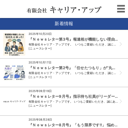
新着情報
2025年10月20日
『Ｎｅｗｓレター第3号』報連相が機能しない理由は“伝え方”にあった！ ―意図・目的・ゴール、そして「3つの深度」へ
有限会社キャリア・アップです。 いつもご愛顧いただき、誠にありがとうございます。 （＊このメールは、ニュースレター会員様及び、 須山と名刺交...
[ニュースレター]
2025年10月17日
『Ｎｅｗｓレター第2号』「任せたつもり」が“丸投げ上司”に見られているかも!?
有限会社キャリア・アップです。 いつもご愛顧いただき、誠にありがとうございます。 （＊このメールは、ニュースレター会員様及び、 須山と名刺交...
[ニュースレター]
2025年09月19日
『Ｎｅｗｓレター9月号』指示待ち社員がリーダーに変わる瞬間
有限会社キャリア・アップです。 いつもご愛顧いただき、誠にありがとうございます。 （＊このメールは、ニュースレター会員様及び、須山と名刺交換をさせていた...
[ニュースレター]
2025年08月28日
『Ｎｅｗｓレター8月号』「もう限界です!!」 悩めるリーダーが学びで変わり 部下がついてきた感動実話