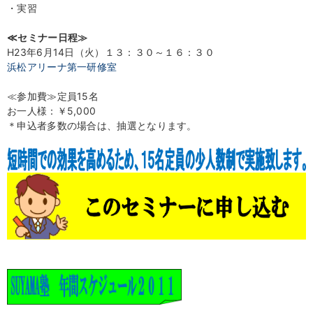
・実習
≪セミナー日程≫
H23
年6月14日（火）
１３：３０～１６：３０
浜松アリーナ第一研修室
≪参加費≫定員15名
お一人様：￥5,000
＊申込者多数の場合は、抽選となります。