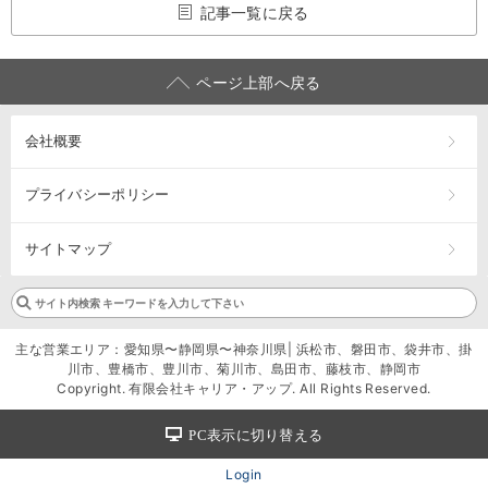
記事一覧に戻る
ページ上部へ戻る
会社概要
プライバシーポリシー
サイトマップ
主な営業エリア：愛知県〜静岡県〜神奈川県| 浜松市、磐田市、袋井市、掛
川市、豊橋市、豊川市、菊川市、島田市、藤枝市、静岡市
Copyright. 有限会社キャリア・アップ. All Rights Reserved.
PC表示に切り替える
Login