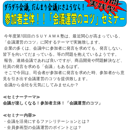
今年度第1回目のＳＵＹＡＭＡ塾は、最近関心が高まっている、
「会議運営のコツ」に関するテーマで実施致します。
企業の多くは、会議中に参加者に発言を求めても、発言しない。
皆下を向いてだまっている。等の問題を抱えているようです。
報告、連絡会議であれば良いですが、商品開発や問題解決など、
社員の発言を求める「会議」もあるはず。
そこで今回は、司会者が参加者に発言を求めた時、参加者から意
見を引き出す会議運営のコツを提供致します。
会議から会社を元気にしてみませんか？
≪セミナーテーマ≫
会議が楽しくなる！参加者主体！「会議運営のコツ」
≪セミナー内容≫
・会議を活発にするファシリテーションとは？
・全員参画型の会議運営のポイントとは？