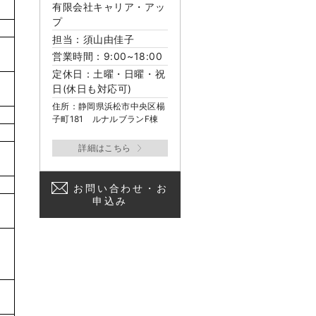
有限会社キャリア・アッ
プ
担当：須山由佳子
営業時間：9:00~18:00
定休日：土曜・日曜・祝
日(休日も対応可)
住所：静岡県浜松市中央区楊
子町181 ルナルブランF棟
お問い合わせ・お
申込み