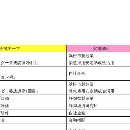
実施テーマ
実施機関
浜松市製造業
ダー養成講座2回目」
緊急雇用安定助成金活用
自社企画
ション術」
浜松市製造業
ダー養成講座1回目」
緊急雇用安定助成金活用
プ研修
静岡県製造業
プ研修
静岡経済研究所
プ研修
自社企画
講演
金融機関