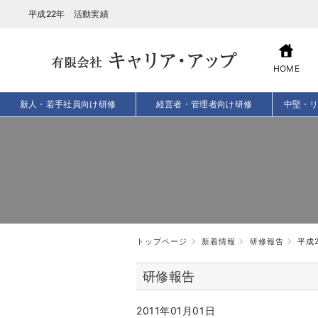
平成22年 活動実績
HOME
新人・若手社員向け研修
経営者・管理者向け研修
中堅・
トップページ
新着情報
研修報告
平成
研修報告
2011年01月01日