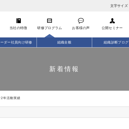
文字サイズ
当社の特徴
研修プログラム
お客様の声
公開セミナー
リーダー社員向け研修
組織全般
組織診断プログ
新着情報
22年活動実績