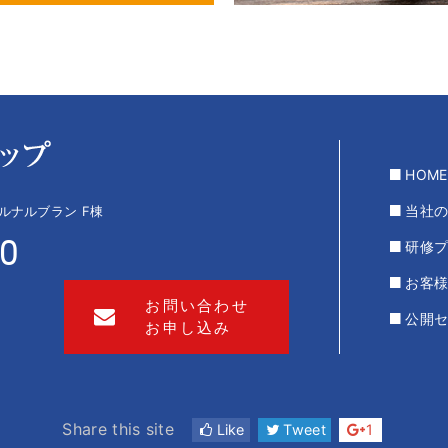
HOME
当社
 ルナルブラン F棟
00
研修
お客
お問い合わせ
公開
お申し込み
Share this site
Like
Tweet
1