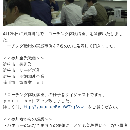
4月25日に満員御礼で「コーチング体験講座」を開催いたしまし
た。
コーチング活用の実践事例を3名の方に発表して頂きました。
＜＜参加企業職種＞＞
浜松市 製造業
浜松市 サービズ業
浜松市 空調関連企業
菊川市 製造業 ｅｔｃ
「コーチング体験講座」の様子をダイジェストですが、
ｙｏｕｔｕｂｅにアップ致しました。
詳しくは、
http://youtu.be/EAIbWTzq3vw
をご覧ください。
＜＜参加者からの感想＞＞
・パネラーのみなさま各々の発想に、とても普段思いもしない思考