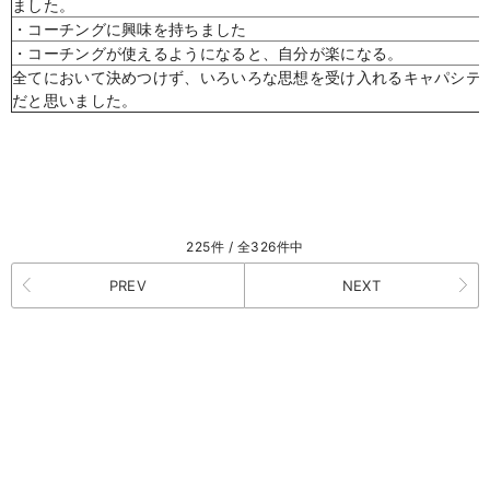
ました。
・コーチングに興味を持ちました
・コーチングが使えるようになると、自分が楽になる。
全てにおいて決めつけず、いろいろな思想を受け入れる
キャパシテ
だと思いました。
225件 / 全326件中
PREV
NEXT