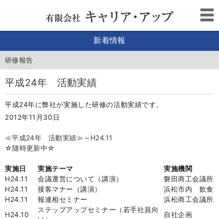
新着情報
研修報告
平成24年 活動実績
平成24年に弊社が実施した研修の活動実績です。
2012年11月30日
≪平成24年 活動実績≫～H24.11
☆随時更新中☆
実施日
実施テーマ
実施機関
H24.11
会議運営について（講演）
磐田商工会議所
H24.11
接客マナー（講演）
浜松市内 飲食
H24.11
報連相セミナー
浜松商工会議所
ステップアップセミナー（若手社員向
H24.10
自社企画