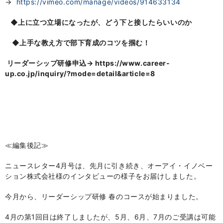
→
https://vimeo.com/manage/videos/914633134
◆
上に立つ立場になったが、どう下と接したらいいのか
◆
上手な教え方で部下育成のコツを掴む！
リーダーシップ研修申込→ https://www.career-
up.co.jp/inquiry/?mode=detail&article=8
≪編集後記≫
ニュースレター4月号は、先月に引き続き、オーアイ・イノベー
ション株式会社様のインタビューの様子をお届けしました。
今月から、リーダーシップ研修 春のコースが始まりました。
4月の第1回目は終了しましたが、5月、6月、7月のご受講は可能