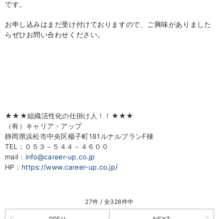
です。
お申し込みはまだ受け付けておりますので、
ご興味がありました
らぜひお問い合わせください。
★★★組織活性化の仕掛け人！！★★★
（有）キャリア・アップ
静岡県浜松市中央区楊子町181ルナルブランF棟
TEL：０５３－５４４－４６００
mail：
info@career-up.co.jp
HP：
https://www.career-up.co.jp/
27件 / 全326件中
PREV
NEXT