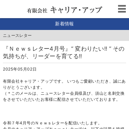
新着情報
ニュースレター
『Ｎｅｗｓレター4月号』“ 変わりたい!! ” その
気持ちが、リーダーを育てる!!
2025年05月02日
有限会社キャリア・アップです。 いつもご愛顧いただき、誠にあ
りがとうございます。
（＊このメールは、ニュースレター会員様及び、須山と名刺交換
をさせていただいたお客様
に配信
さ
せ
て
いただい
て
おります。
令和７年4月号のＮｅｗｓレターを配信いたします。
今月のキャリア・アップＮｅｗｓレターでは、以下の話題を皆様