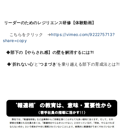
リーダーのためのレジリエンス研修【体験動画】
こちらをクリック →
https://vimeo.com/922275713?
share=copy
◆部下の【やらされ感】の壁を解消するには?!
◆‘
折れない心
’と‘
つまづき
’
を乗り越える部下の育成法とは?!