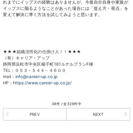
れまでにイップスの経験はありませんが、
今後自分自身や家族が
イップスに陥るようなことがあった場合には
「捉え方・視点」
を
変えて解決に導く方法を試してみようと思います。
★★★組織活性化の仕掛け人！！★★★
（有）キャリア・アップ
静岡県浜松市中央区楊子町181ルナルブランF棟
TEL：０５３－５４４－４６００
mail：
info@career-up.co.jp
HP：
https://www.career-up.co.jp/
38件 / 全326件中
PREV
NEXT