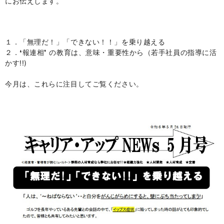
にお伝えします。
１．
「無理だ！」「できない！！」を乗り越える
２．
❛報連相❜ の教育は、意味・重要性から（若手社員の指導に活
かす!!)
今月は、これらに注目してご覧ください。