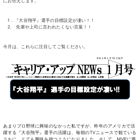
にお伝えします。
1．『大谷翔平』選手の目標設定が凄い！！
2. 先輩や上司に言われたくない言葉！！
今月は、これらに注目してご覧ください。
あまりプロ野球に興味のなかった私ですが、昨年のアメリカで活
躍する『大谷翔平』選手の活躍は、毎朝の
TV
ニュースで観ている
うちに、とても興味を持つようになりました。そして、MVPに満