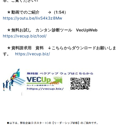
非、ご覧ください!!
★動画でのご紹介
→（1:54）
https://youtu.be/IivS4k3z8Mw
★無料お試し カンタン診断ツール VecUpWeb
https://vecup.biz/tool/
★資料請求用 資料
↓こちらからダウンロードお願いしま
す。
https://vecup.biz/