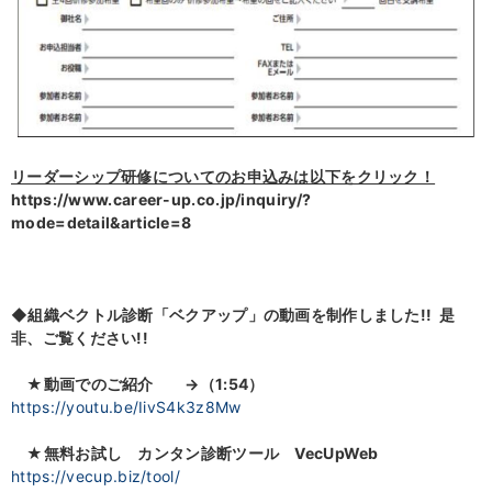
リーダーシップ研修についてのお申込みは以下をクリック！
https://www.career-up.co.jp/inquiry/?
mode=detail&article=8
◆組織ベクトル診断「ベクアップ」の動画を制作しました!! 是
非、ご覧ください!!
★動画でのご紹介
→（1:54）
https://youtu.be/IivS4k3z8Mw
★無料お試し カンタン診断ツール VecUpWeb
https://vecup.biz/tool/