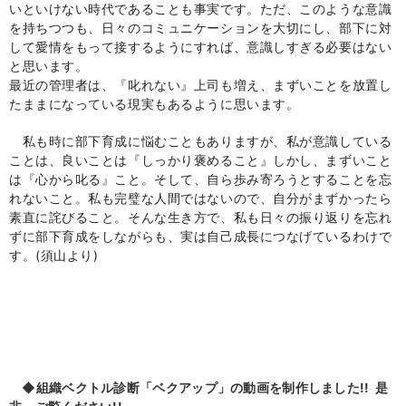
いといけない時代であることも事実です。ただ、このような意識
を持ちつつも、日々のコミュニケーションを大切にし、部下に対
して愛情をもって接するようにすれば、意識しすぎる必要はない
と思います。
最近の管理者は、『叱れない』上司も増え、まずいことを放置し
たままになっている現実もあるように思います。
私も時に部下育成に悩むこともありますが、私が意識している
ことは、良いことは『しっかり褒めること』しかし、まずいこと
は『心から叱る』こと。そして、自ら歩み寄ろうとすることを忘
れないこと。私も完璧な人間ではないので、自分がまずかったら
素直に詫びること。そんな生き方で、私も日々の振り返りを忘れ
ずに部下育成をしながらも、実は自己成長につなげているわけで
す。(須山より
)
◆組織ベクトル診断「ベクアップ」の動画を制作しました!! 是