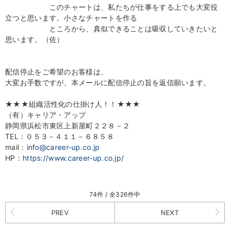
このチャートは、私たちが仕事をする上でも大変役
立つと思います。小さなチャートを作る
ところから、真似できることは吸収していきたいと
思います。（佐）
配信停止をご希望のお客様は、
大変お手数ですが、本メールに配信停止の旨を返信願います。
★★★組織活性化の仕掛け人！！★★★
（有）キャリア・アップ
静岡県浜松市東区上新屋町２２８－２
TEL：０５３－４１１－６８５８
mail：
info@career-up.co.jp
HP：
https://www.career-up.co.jp/
74件 / 全326件中
PREV
NEXT