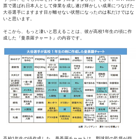
票で選ばれ日本人として偉業を成し遂げ輝かしい成果につなげた
大谷選手にますます目が離せない状態になったのは私だけではな
いと思います。
そこから、もっと凄いと思えることは、彼が高校
1
年生の頃に作
成した『曼荼羅チャート』の内容です。
高校
1
年生の頃作成した、曼荼羅チャートは、野球部の監督が指