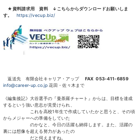
★資料請求用 資料
↓こちらからダウンロードお願いしま
す。
https://vecup.biz/
返送先 有限会社キャリア・アップ
FAX 053-411-6859
info@career-up.co.jp
花田・佐々木まで
《編集後記》大谷選手の『曼荼羅チャート』からは、目標を達成
するという強い意志が見受けられ、
これを高校1年生で作成していたかと思うと、その頃
からメジャーへの準備をしていた
のかなと、今日の活躍も納得します。また、活躍の
裏には想像を超える努力があったの
だと伺えますね。