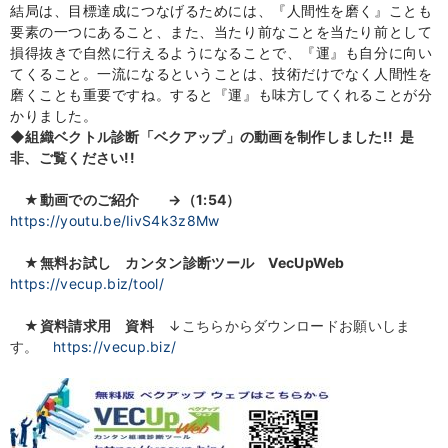
結局は、目標達成につなげるためには、『人間性を磨く』ことも
要素の一つにあること、また、当たり前なことを当たり前として
損得抜きで自然に行えるようになることで、『運』も自分に向い
てくること。一流になるということは、技術だけでなく人間性を
磨くことも重要ですね。すると『運』も味方してくれることが分
かりました。
◆組織ベクトル診断「ベクアップ」の動画を制作しました!! 是
非、ご覧ください!!
★
動画でのご紹介
→（1:54）
https://youtu.be/IivS4k3z8Mw
★無料お試し カンタン診断ツール VecUpWeb
https://vecup.biz/tool/
★資料請求用 資料
↓こちらからダウンロードお願いしま
す。
https://vecup.biz/