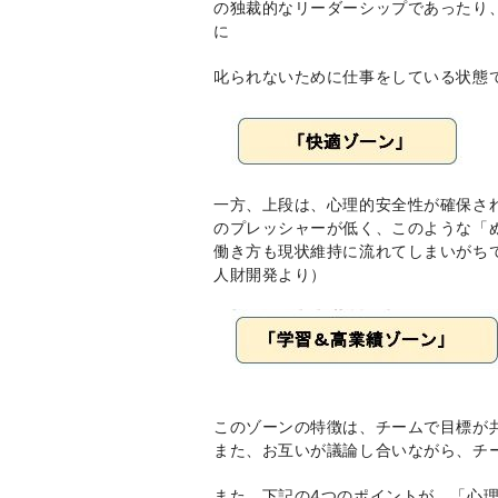
の独裁的なリーダーシップであったり
に
叱られないために仕事をしている状態
一方、上段は、心理的安全性が確保さ
のプレッシャーが低く、このような「
働き方も現状維持に
人財開発より）
このゾーンの特徴は、チームで目標が
また、お互いが議論し合いながら、チ
また、下記の
4
つのポイントが、「心