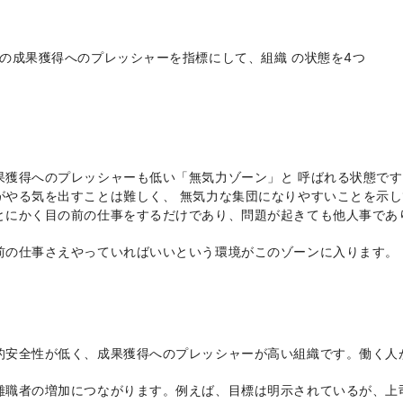
の成果獲得へのプレッシャーを指標にして、組織 の状態を
4
つ
果獲得へのプレッシャーも低い「無気力ゾーン」と 呼ばれる状態です
がやる気を出すことは難しく、 無気力な集団になりやすいことを示し
とにかく目の前の仕事をするだけであり、問題が起きても他人事であ
前の仕事さえやっていればいいという環境がこのゾーンに入ります。
的安全性が低く、成果獲得へのプレッシャーが高い組織です。働く人
離職者の増加につながります。例えば、目標は明示されているが、上