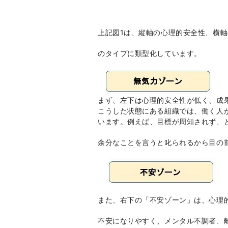
上記図
1
は、縦軸の心理的安全性、横軸
のタイプに類型化しています。
まず、左下は心理的安全性が低く、成
こうした状態にある組織では、働く人
います。例えば、目標が周知されず、
余分なことを言うと叱られるから目の
また、右下の「不安ゾーン」は、心理
不安になりやすく、メンタル不調者、