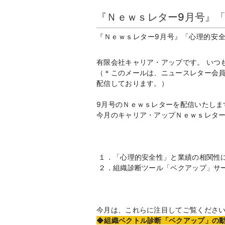
『Ｎｅｗｓレター9月号』
『Ｎｅｗｓレター9月号』「心理的安
有限会社キャリア・アップです。 いつ
（＊このメールは、ニュースレター会員
配信しております。）
9月号のＮｅｗｓレターを配信いたしま
今月のキャリア・アップＮｅｗｓレタ
１．「心理的安全性」と業績の相関性
２．組織診断ツール「ベクアップ」サ
今月は、これらに注目してご覧くださ
◆組織ベクトル診断「ベクアップ」の動画