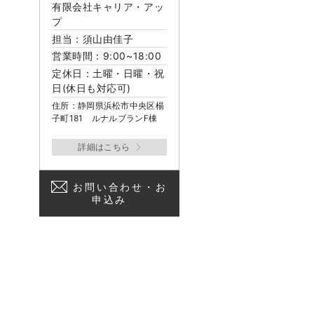
有限会社キャリア・アッ
プ
担当：須山由佳子
営業時間：9:00~18:00
定休日：土曜・日曜・祝
日(休日も対応可)
住所：静岡県浜松市中央区楊
子町181 ルナルブランF棟
お問い合わせ・お
申込み