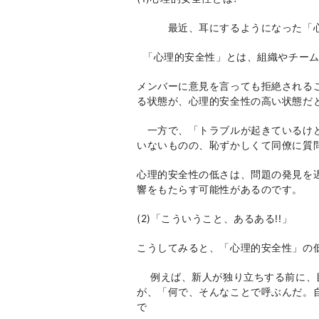
最近、耳にするようになった「心理
「心理的安全性」とは、組織やチーム
メンバーに意見を言っても拒絶される
る状態が、心理的安全性の高い状態だ
一方で、「トラブルが起きているけど
いないものの、恥ずかしくて同僚に質
心理的安全性の低さは、問題の発見を
響をもたらす可能性があるのです。
(2)「こういうこと、あるある
!!
」
こうしてみると、「心理的安全性」の
例えば、新人が独り立ちする前に、目
が、「何で、そんなことで呼ぶんだ。
で