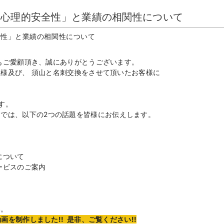
「心理的安全性」と業績の相関性について
全性」と業績の相関性について
もご愛顧頂き、誠にありがとうございます。
様及び、 須山と名刺交換をさせて頂いたお客様に
す。
ーでは、
以下の2つの話題を皆様にお伝えします。
について
ービスのご案内
い。
を制作しました!! 是非、ご覧ください!!