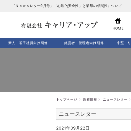
『Ｎｅｗｓレター9月号』「心理的安全性」と業績の相関性について
HOME
新人・若手社員向け研修
経営者・管理者向け研修
中堅・
トップページ
新着情報
ニュースレター
ニュースレター
2021年09月22日