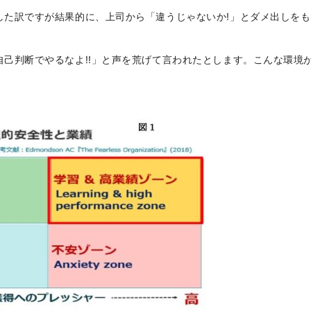
した訳ですが結果的に、上司から「違うじゃないか
!
」とダメ出しをも
自己判断でやるなよ
!!
」と声を荒げて言われたとします。こんな環境
。