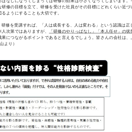
っぱなしになってしまっては研修の効果は小さくなってしまいます。
な研修の目標を立て、研修を受けた社員がその目標にどれくらい近づ
図るようにすることも大切です。
、研修を受講すれば、「人は成長する、人は変わる」という認識は正
本人次第ではありますが、
「研修のやりっぱなし」「本人任せ」の状
成果につながるポイントであると言えるでしょう。皆さんの会社は、
山より）