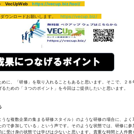
VecUpWeb
https://vecup.biz/tool/
ダウンロードお願いします。
https://vecup.biz/
ために、「研修」を取り入れることもあると思います。そこで、２８
げるための「３つのポイント」を今回はご提供したいと思います。
る
ような複数企業の集まる研修スタイル）のような研修の場合に、よく
たので参加している」という声です。そのような状態では、研修に参
的に受け身の状態では学びは少ないと思います。貴重な時間と人件費