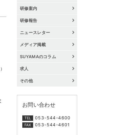
研修案内
研修報告
ニュースレター
メディア掲載
SUYAMAのコラム
。）
求人
その他
ま
お問い合わせ
053-544-4600
TEL
053-544-4601
FAX