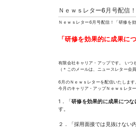
Ｎｅｗｓレター6月号配信
Ｎｅｗｓレター6月号配信！「研修を
「研修を効果的に成果に
有限会社キャリア・アップです。 いつ
（＊このメールは、ニュースレター会員
6月のＮｅｗｓレターを配信いたします
今月のキャリア・アップＮｅｗｓレター
1．「
研修を効果的に成果につな
す。
２．「採用面接では見抜けない内