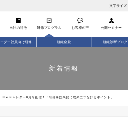
文字サイズ
当社の特徴
研修プログラム
お客様の声
公開セミナー
リーダー社員向け研修
組織全般
組織診断プログ
新着情報
Ｎｅｗｓレター6月号配信！「研修を効果的に成果につなげるポイント」