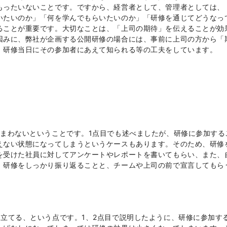
もったいないことです。ですから、経営者として、管理者としては、
いたいのか」「何を学んでもらいたいのか」「研修を通じてどうなっ
ることが重要です。大切なことは、「上司の期待」を伝えることが効
因みに、弊社が企画する公開研修の場合には、事前に上司の方から「
、研修当日にその参加者にあえて知られる等の工夫をしています。
しまわないということです。
1
点目でも述べましたが、研修に参加する
えない状態になってしまうというケースもあります。そのため、研修
を受けた社員に対してアンケートやレポートを書いてもらい、また、
、研修をしっかり振り返ることと、チームや上司の前で宣言してもら
を立てる、という点です。
1
、
2
点目で説明したように、研修に参加す