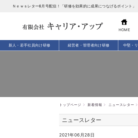
Ｎｅｗｓレター6月号配信！「研修を効果的に成果につなげるポイント」
HOME
新人・若手社員向け研修
経営者・管理者向け研修
中堅・
トップページ
新着情報
ニュースレター
ニュースレター
2021年06月28日