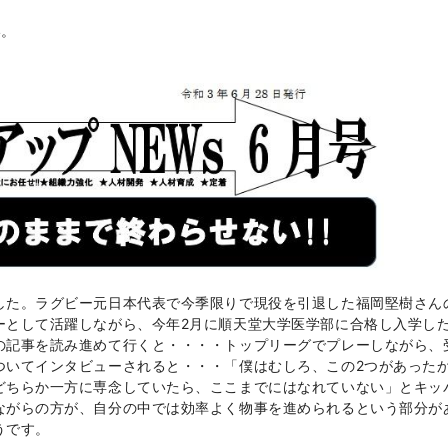
い。
した。ラグビー元日本代表で今季限りで現役を引退した福岡堅樹さん
ーとして活躍しながら、今年
2
月に順天堂大学医学部に合格し入学し
の記事を読み進めて行くと・・・・トップリーグでプレーしながら、
ついてインタビューされると・・・「僕はむしろ、この
2
つがあった
どちらか一方に専念していたら、ここまでにはなれていない」とキッ
ながらの方が、自分の中では効率よく物事を進められるという部分が
うです。