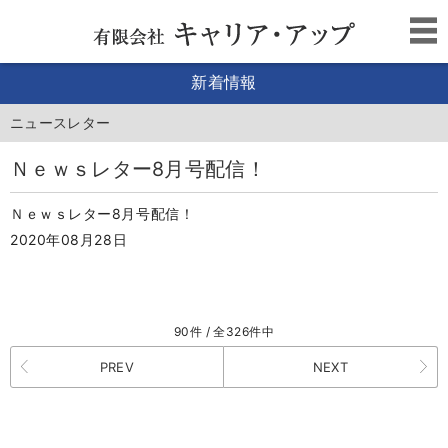
新着情報
ニュースレター
Ｎｅｗｓレター8月号配信！
Ｎｅｗｓレター8月号配信！
2020年08月28日
90件 / 全326件中
PREV
NEXT