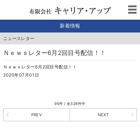
新着情報
ニュースレター
Ｎｅｗｓレター6月2回目号配信！！
Ｎｅｗｓレター6月2回目号配信！！
2020年07月01日
95件 / 全326件中
PREV
NEXT