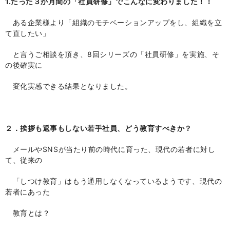
1.たった３か月間の「社員研修」でこんなに変わりました！！
ある企業様より「組織のモチベーションアップをし、組織を立
て直したい」
と言うご相談を頂き、
8
回シリーズの「社員研修」を実施、そ
の後確実に
変化実感できる結果となりました。
２．挨拶も返事もしない若手社員、どう教育すべきか？
メールや
SNS
が当たり前の時代に育った、現代の若者に対し
て、従来の
「しつけ教育」はもう通用しなくなっているようです、現代の
若者にあった
教育とは？