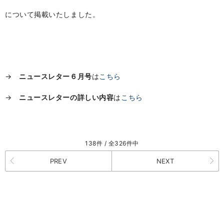
について掲載いたしました。
→
ニュースレター６月号
は
こちら
→
ニュースレターの詳しい内容
は
こちら
138件 / 全326件中
PREV
NEXT