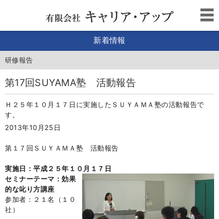
新着情報
研修報告
第17回SUYAMA塾 活動報告
Ｈ２５年１０月１７日に実施したＳＵＹＡＭＡ塾の活動報告で
す。
2013年10月25日
第１７
回ＳＵＹＡＭＡ塾 活動報告
実施日：平成２５年１０月１７日
セミナーテーマ：効果
的な叱り方講座
参加者：２１名（１０
社）