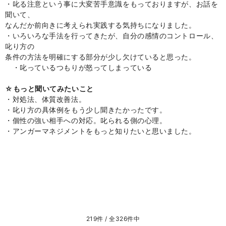
・叱る注意という事に大変苦手意識をもっておりますが、お話を
聞いて、
なんだか前向きに考えられ実践する気持ちになりました。
・いろいろな手法を行ってきたが、自分の感情のコントロール、
叱り方の
条件の方法を明確にする部分が少し欠けていると思った。
・叱っているつもりが怒ってしまっている
☆もっと聞いてみたいこと
・対処法、体質改善法。
・叱り方の具体例をもう少し聞きたかったです。
・個性の強い相手への対応。叱られる側の心理。
・アンガーマネジメントをもっと知りたいと思いました。
219件 / 全326件中