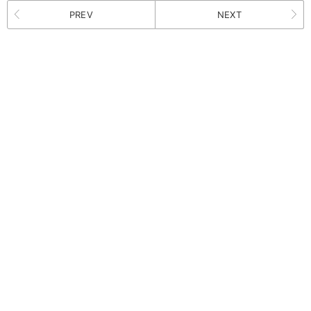
PREV
NEXT