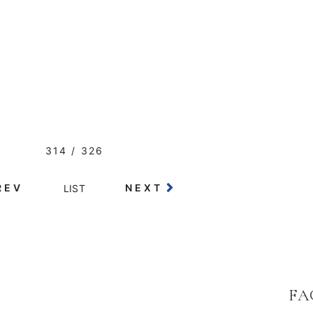
314 / 326
REV
NEXT
LIST
FA