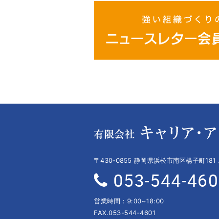
〒430-0855 静岡県浜松市南区楊子町181
053-544-46
営業時間 : 9:00~18:00
FAX.053-544-4601