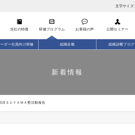
文字サイズ
当社の特徴
研修プログラム
お客様の声
公開セミナー
リーダー社員向け研修
組織全般
組織診断プログ
新着情報
回目ＳＵＹＡＭＡ塾活動報告