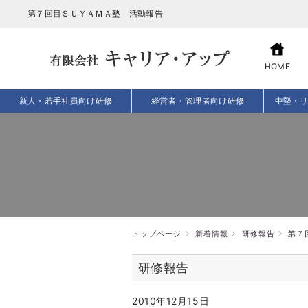
第７回目ＳＵＹＡＭＡ塾 活動報告
HOME
新人・若手社員向け研修
経営者・管理者向け研修
中堅・
トップページ
新着情報
研修報告
第７
研修報告
2010年12月15日