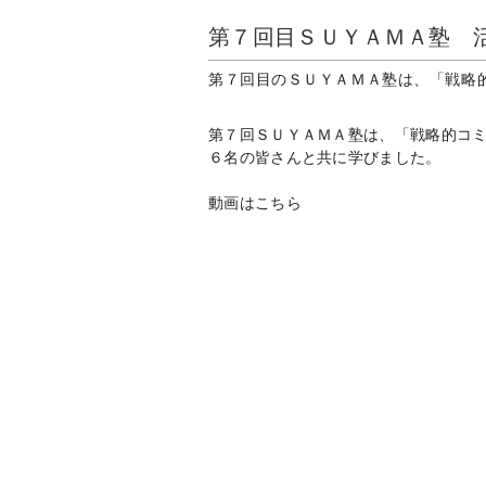
第７回目ＳＵＹＡＭＡ塾 
第７回目のＳＵＹＡＭＡ塾は、「戦略
第７回ＳＵＹＡＭＡ塾は、「戦略的コ
６名の皆さんと共に学びました。
動画はこちら