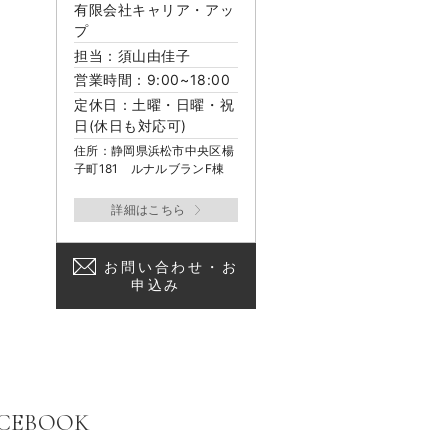
有限会社キャリア・アッ
プ
担当：須山由佳子
営業時間：9:00~18:00
定休日：土曜・日曜・祝
日(休日も対応可)
住所：静岡県浜松市中央区楊
子町181 ルナルブランF棟
お問い合わせ・お
申込み
CEBOOK