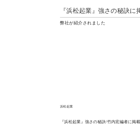
『浜松起業』強さの秘訣に
弊社が紹介されました
浜松起業
『浜松起業』強さの秘訣/竹内宏編者に掲