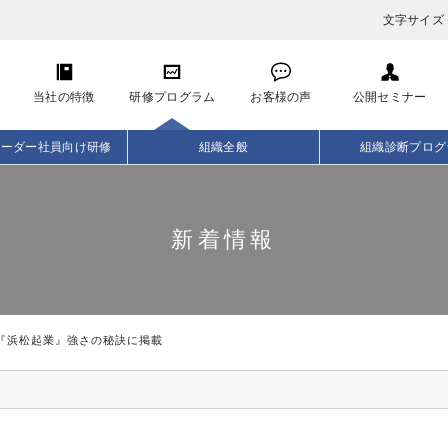
文字サイズ
当社の特徴
研修プログラム
お客様の声
公開セミナー
リーダー社員向け研修
組織全般
組織診断プログ
新着情報
『浜松起業』強さの秘訣に掲載