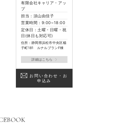
有限会社キャリア・アッ
プ
担当：須山由佳子
営業時間：9:00~18:00
定休日：土曜・日曜・祝
日(休日も対応可)
住所：静岡県浜松市中央区楊
子町181 ルナルブランF棟
お問い合わせ・お
申込み
CEBOOK