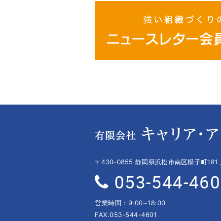
〒430-0855 静岡県浜松市南区楊子町181
053-544-46
営業時間 : 9:00~18:00
FAX.053-544-4601