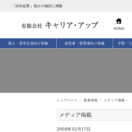
『浜松起業』強さの秘訣に掲載
HOME
新人・若手社員向け研修
経営者・管理者向け研修
中堅・
トップページ
新着情報
メディア掲載
メディア掲載
2008年02月17日