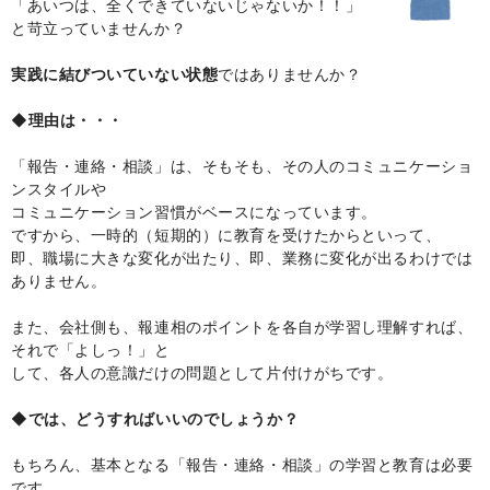
「あいつは、全くできていないじゃないか！！」
と苛立っていませんか？
実践に結びついていない状態
ではありませんか？
◆理由は・・・
「報告・連絡・相談」は、そもそも、その人のコミュニケーショ
ンスタイルや
コミュニケーション習慣がベースになっています。
ですから、一時的（短期的）に教育を受けたからといって、
即、職場に大きな変化が出たり、即、業務に変化が出るわけでは
ありません。
また、会社側も、報連相のポイントを各自が学習し理解すれば、
それで「よしっ！」と
して、各人の意識だけの問題として片付けがちです。
◆では、どうすればいいのでしょうか？
もちろん、基本となる「報告・連絡・相談」の学習と教育は必要
です。