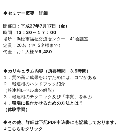
◆セミナー概要 詳細
開催日：
平成27年7月17日（金）
時間：
13：30～１７：00
場所：浜松市福祉交流センター 41会議室
定員：20名（1社5名様まで）
代金：お１人様￥
6,480
◆カリキュラム内容（所要時間 3.5時間）
１．質の高い成果を出すためには、コツがある
２．報連相のハンドブック紹介
（報連相レベル表の解説）
３．報連相のテクニック及び「本質」を学ぶ
４．
職場に根付かせるための方法とは？
（体験学習）
◆その他、詳細は下記PDF申込書にも記載しております。
↓こちらをクリック